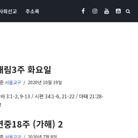
사회선교
주소록
대림3주 화요일
기준
서울교구
2020년 10월 19일
바 3:1-2, 9-13 / 시편 34:1-6, 21-22 / 마태 21:28-
2
연중18주 (가해) 2
기준
서울교구
2020년 7월 8일