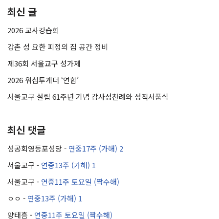
최신 글
2026 교사강습회
강촌 성 요한 피정의 집 공간 정비
제36회 서울교구 성가제
2026 워십투게더 ‘연합’
서울교구 설립 61주년 기념 감사성찬례와 성직서품식
최신 댓글
성공회영등포성당
-
연중17주 (가해) 2
서울교구
-
연중13주 (가해) 1
서울교구
-
연중11주 토요일 (짝수해)
ㅇㅇ
-
연중13주 (가해) 1
양태흠
-
연중11주 토요일 (짝수해)