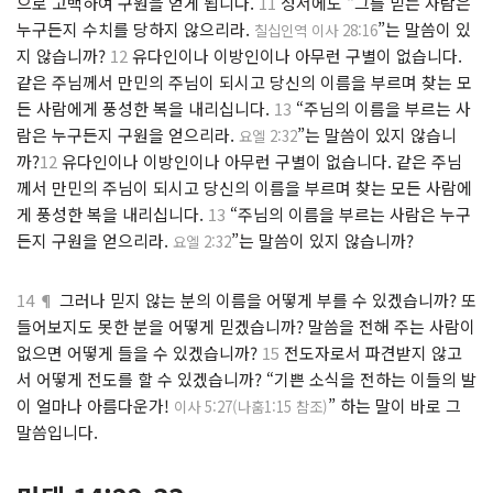
으로 고백하여 구원을 얻게 됩니다.
11
성서에도 “그를 믿는 사람은
누구든지 수치를 당하지 않으리라.
”는 말씀이 있
칠십인역 이사 28:16
지 않습니까?
12
유다인이나 이방인이나 아무런 구별이 없습니다.
같은 주님께서 만민의 주님이 되시고 당신의 이름을 부르며 찾는 모
든 사람에게 풍성한 복을 내리십니다.
13
“주님의 이름을 부르는 사
람은 누구든지 구원을 얻으리라.
”는 말씀이 있지 않습니
요엘 2:32
까?
12
유다인이나 이방인이나 아무런 구별이 없습니다. 같은 주님
께서 만민의 주님이 되시고 당신의 이름을 부르며 찾는 모든 사람에
게 풍성한 복을 내리십니다.
13
“주님의 이름을 부르는 사람은 누구
든지 구원을 얻으리라.
”는 말씀이 있지 않습니까?
요엘 2:32
14 ¶
그러나 믿지 않는 분의 이름을 어떻게 부를 수 있겠습니까? 또
들어보지도 못한 분을 어떻게 믿겠습니까? 말씀을 전해 주는 사람이
없으면 어떻게 들을 수 있겠습니까?
15
전도자로서 파견받지 않고
서 어떻게 전도를 할 수 있겠습니까? “기쁜 소식을 전하는 이들의 발
이 얼마나 아름다운가!
” 하는 말이 바로 그
이사 5:27(나훔1:15 참조)
말씀입니다.