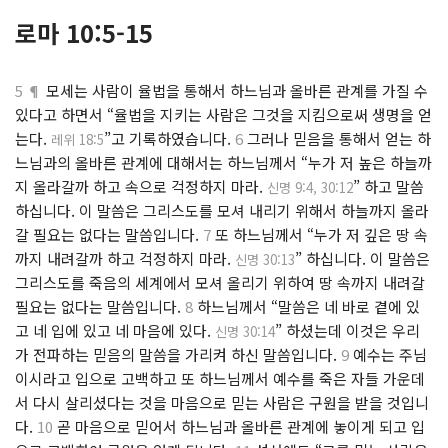
로마 10:5-15
5 ¶
모세는 사람이 율법을 통해서 하느님과 올바른 관계를 가질 수
있다고 하면서 “율법을 지키는 사람은 그것을 지킴으로써 생명을 얻
는다.
”고 기록하였습니다.
6
그러나 믿음을 통해서 얻는 하
레위 18:5
느님과의 올바른 관계에 대해서는 하느님께서 “누가 저 높은 하늘까
지 올라갈까 하고 속으로 걱정하지 마라.
” 하고 말씀
신명 9:4, 30:12
하십니다. 이 말씀은 그리스도를 모셔 내리기 위해서 하늘까지 올라
갈 필요는 없다는 말씀입니다.
7
또 하느님께서 “누가 저 깊은 땅 속
까지 내려갈까 하고 걱정하지 마라.
” 하십니다. 이 말씀은
신명 30:13
그리스도를 죽음의 세계에서 모셔 올리기 위하여 땅 속까지 내려갈
필요는 없다는 말씀입니다.
8
하느님께서 “말씀은 네 바로 곁에 있
고 네 입에 있고 네 마음에 있다.
” 하셨는데 이것은 우리
신명 30:14
가 전파하는 믿음의 말씀을 가리켜 하신 말씀입니다.
9
예수는 주님
이시라고 입으로 고백하고 또 하느님께서 예수를 죽은 자들 가운데
서 다시 살리셨다는 것을 마음으로 믿는 사람은 구원을 받을 것입니
다.
10
곧 마음으로 믿어서 하느님과 올바른 관계에 놓이게 되고 입