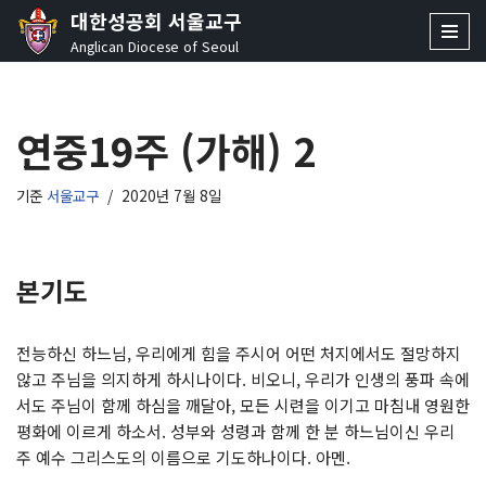
대한성공회 서울교구
Anglican Diocese of Seoul
콘
텐
츠
연중19주 (가해) 2
로
건
너
기준
서울교구
2020년 7월 8일
뛰
기
본기도
전능하신 하느님, 우리에게 힘을 주시어 어떤 처지에서도 절망하지
않고 주님을 의지하게 하시나이다. 비오니, 우리가 인생의 풍파 속에
서도 주님이 함께 하심을 깨달아, 모든 시련을 이기고 마침내 영원한
평화에 이르게 하소서. 성부와 성령과 함께 한 분 하느님이신 우리
주 예수 그리스도의 이름으로 기도하나이다. 아멘.