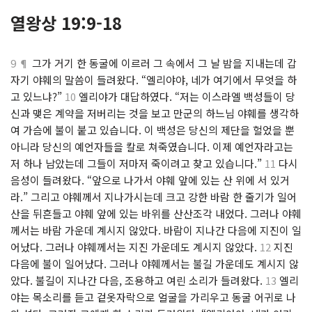
열왕상 19:9-18
9 ¶
그가 거기 한 동굴에 이르러 그 속에서 그 날 밤을 지내는데 갑
자기 야훼의 말씀이 들려왔다. “엘리야야, 네가 여기에서 무엇을 하
고 있느냐?”
10
엘리야가 대답하였다. “저는 이스라엘 백성들이 당
신과 맺은 계약을 저버리는 것을 보고 만군의 하느님 야훼를 생각하
여 가슴에 불이 붙고 있습니다. 이 백성은 당신의 제단을 헐었을 뿐
아니라 당신의 예언자들을 칼로 쳐죽였습니다. 이제 예언자라고는
저 하나 남았는데 그들이 저마저 죽이려고 찾고 있습니다.”
11
다시
음성이 들려왔다. “앞으로 나가서 야훼 앞에 있는 산 위에 서 있거
라.” 그리고 야훼께서 지나가시는데 크고 강한 바람 한 줄기가 일어
산을 뒤흔들고 야훼 앞에 있는 바위를 산산조각 내었다. 그러나 야훼
께서는 바람 가운데 계시지 않았다. 바람이 지나간 다음에 지진이 일
어났다. 그러나 야훼께서는 지진 가운데도 계시지 않았다.
12
지진
다음에 불이 일어났다. 그러나 야훼께서는 불길 가운데도 계시지 않
았다. 불길이 지나간 다음, 조용하고 여린 소리가 들려왔다.
13
엘리
야는 목소리를 듣고 겉옷자락으로 얼굴을 가리우고 동굴 어귀로 나