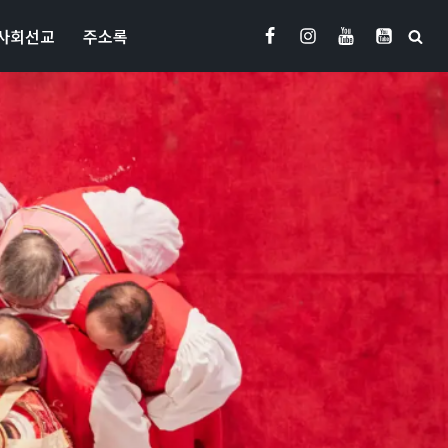
사회선교
주소록