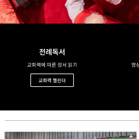
전례독서
기도로 세워진 교회
전례로 이어지는 신
당신을 기다립니다
기도로 세워진 교회
전례로 이어지는 신
당신을 기다립니다
기도로 세워진 교회
전례로 이어지는 신
당신을 기다립니다
교회력에 따른 성서 읽기
영상
성찬으로
성찬으로
성찬으로
교회력 캘린더
하나되는 공동체
하나되는 공동체
하나되는 공동체