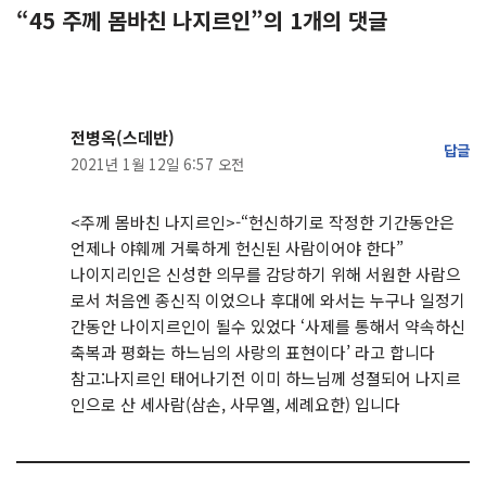
“45 주께 몸바친 나지르인”의 1개의 댓글
전병옥(스데반)
답글
2021년 1월 12일 6:57 오전
<주께 몸바친 나지르인>-“헌신하기로 작정한 기간동안은
언제나 야훼께 거룩하게 헌신된 사람이어야 한다”
나이지리인은 신성한 의무를 감당하기 위해 서원한 사람으
로서 처음엔 종신직 이었으나 후대에 와서는 누구나 일정기
간동안 나이지르인이 될수 있었다 ‘사제를 통해서 약속하신
축복과 평화는 하느님의 사랑의 표현이다’ 라고 합니다
참고:나지르인 태어나기전 이미 하느님께 성졀되어 나지르
인으로 산 세사람(삼손, 사무엘, 세례요한) 입니다