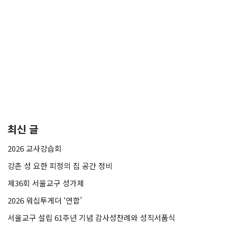
최신 글
2026 교사강습회
강촌 성 요한 피정의 집 공간 정비
제36회 서울교구 성가제
2026 워십투게더 ‘연합’
서울교구 설립 61주년 기념 감사성찬례와 성직서품식