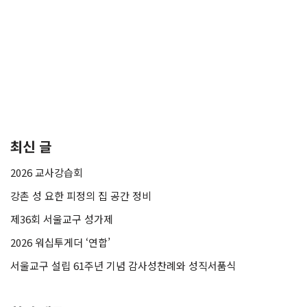
최신 글
2026 교사강습회
강촌 성 요한 피정의 집 공간 정비
제36회 서울교구 성가제
2026 워십투게더 ‘연합’
서울교구 설립 61주년 기념 감사성찬례와 성직서품식