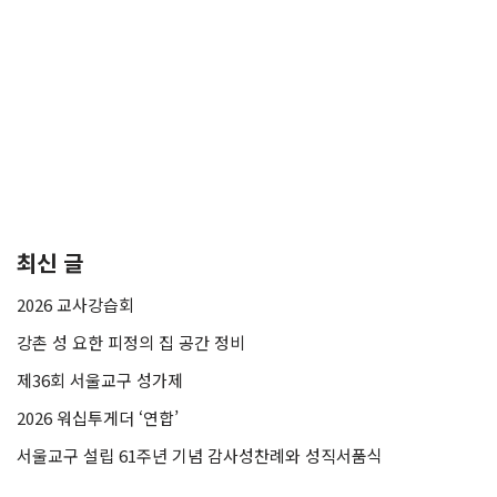
최신 글
2026 교사강습회
강촌 성 요한 피정의 집 공간 정비
제36회 서울교구 성가제
2026 워십투게더 ‘연합’
서울교구 설립 61주년 기념 감사성찬례와 성직서품식