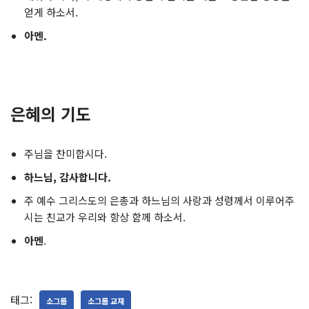
얻게 하소서.
아멘.
은혜의 기도
주님을 찬미합시다.
하느님, 감사합니다.
주 예수 그리스도의 은총과 하느님의 사랑과 성령께서 이루어주
시는 친교가 우리와 항상 함께 하소서.
아멘
.
태그:
소그룹
소그룹 교재