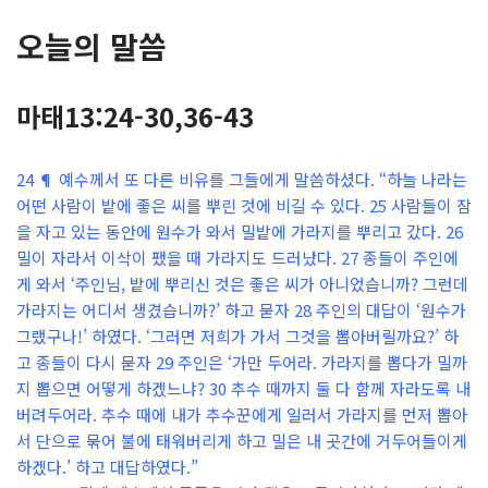
오늘의 말씀
마태13:24-30,36-43
24 ¶ 예수께서 또 다른 비유를 그들에게 말씀하셨다. “하늘 나라는
어떤 사람이 밭에 좋은 씨를 뿌린 것에 비길 수 있다. 25 사람들이 잠
을 자고 있는 동안에 원수가 와서 밀밭에 가라지를 뿌리고 갔다. 26
밀이 자라서 이삭이 팼을 때 가라지도 드러났다. 27 종들이 주인에
게 와서 ‘주인님, 밭에 뿌리신 것은 좋은 씨가 아니었습니까? 그런데
가라지는 어디서 생겼습니까?’ 하고 묻자 28 주인의 대답이 ‘원수가
그랬구나!’ 하였다. ‘그러면 저희가 가서 그것을 뽑아버릴까요?’ 하
고 종들이 다시 묻자 29 주인은 ‘가만 두어라. 가라지를 뽑다가 밀까
지 뽑으면 어떻게 하겠느냐? 30 추수 때까지 둘 다 함께 자라도록 내
버려두어라. 추수 때에 내가 추수꾼에게 일러서 가라지를 먼저 뽑아
서 단으로 묶어 불에 태워버리게 하고 밀은 내 곳간에 거두어들이게
하겠다.’ 하고 대답하였다.”