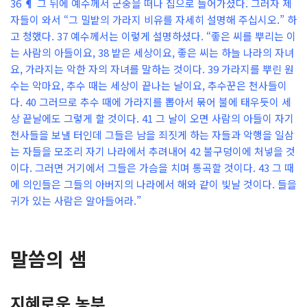
36 ¶ 그 뒤에 예수께서 군중을 떠나 집으로 들어가셨다. 그러자 제
자들이 와서 “그 밀밭의 가라지 비유를 자세히 설명해 주십시오.” 하
고 청했다. 37 예수께서는 이렇게 설명하셨다. “좋은 씨를 뿌리는 이
는 사람의 아들이요, 38 밭은 세상이요, 좋은 씨는 하늘 나라의 자녀
요, 가라지는 악한 자의 자녀를 말하는 것이다. 39 가라지를 뿌린 원
수는 악마요, 추수 때는 세상이 끝나는 날이요, 추수꾼은 천사들이
다. 40 그러므로 추수 때에 가라지를 뽑아서 묶어 불에 태우듯이 세
상 끝날에도 그렇게 할 것이다. 41 그 날이 오면 사람의 아들이 자기
천사들을 보낼 터인데 그들은 남을 죄짓게 하는 자들과 악행을 일삼
는 자들을 모조리 자기 나라에서 추려내어 42 불구덩이에 처넣을 것
이다. 그러면 거기에서 그들은 가슴을 치며 통곡할 것이다. 43 그 때
에 의인들은 그들의 아버지의 나라에서 해와 같이 빛날 것이다. 들을
귀가 있는 사람은 알아들어라.”
말씀의 샘
지혜로운 농부