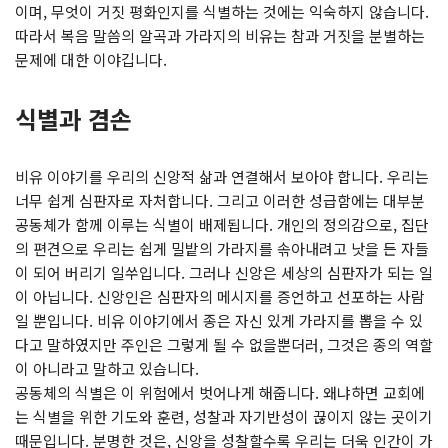
이며, 무엇이 거짓 평화인지를 식별하는 것에는 익숙하지 않습니다.
따라서 복음 말씀의 알곡과 가라지의 비유는 참과 거짓을 분별하는
문제에 대한 이야깁니다.
식별과 겸손
비유 이야기를 우리의 신앙적 삶과 연결해서 보아야 합니다. 우리는
너무 쉽게 심판자로 자처합니다. 그리고 이러한 성급함에는 대부분
공동체가 함께 이루는 식별이 배제됩니다. 개인의 정의감으로, 집단
의 편견으로 우리는 쉽게 밀밭의 가라지를 솎아내려고 낫을 든 자들
이 되어 버리기 일쑤입니다. 그러나 신앙은 세상의 심판자가 되는 일
이 아닙니다. 신앙인은 심판자의 메시지를 증언하고 선포하는 사람
일 뿐입니다. 비유 이야기에서 종은 자신 있게 가라지를 뽑을 수 있
다고 말하였지만 주인은 그렇게 될 수 없을뿐더러, 그것은 종의 역할
이 아니라고 말하고 있습니다.
공동체의 식별은 이 위험에서 벗어나게 해줍니다. 왜냐하면 교회에
는 식별을 위한 기도와 훈련, 성찰과 자기반성이 끊이지 않는 곳이기
때문입니다. 분명한 것은, 신앙을 성찰할수록 우리는 더욱 인간이 가