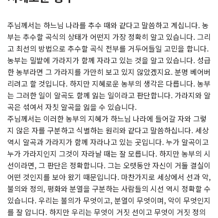
주님께서는 하느님 나라를 추수 때와 같다고 말씀하고 계십니다. 농
부는 추수할 곡식의 상태가 어떤지 가장 정확히 알고 있습니다. 그리
고 최선의 방법으로 추수할 곡식 전부를 거두어들일 고민을 합니다.
농부는 밀밭에 가라지가 함께 자라고 있는 것을 알고 있습니다. 성급
한 농부라면 그 가라지를 가만히 보고 있지 않았겠지요. 분명 베어버
리려고 할 것입니다. 하지만 지혜로운 농부의 생각은 다릅니다. 농부
는 그러한 일이 알곡도 함께 잃는 일이라고 판단합니다. 가라지와 알
곡은 섞여서 자칫 알곡을 잃을 수 있습니다.
주님께서는 이러한 농부의 지혜가 하느님 나라에 들어갈 자와 그렇
지 않은 자를 구분하고 식별하는 원리와 같다고 말씀하십니다. 세상
역시 알곡과 가라지가 함께 자라나고 있는 곳입니다. 누가 알곡이고
누가 가라지인지 그것이 자라날 때는 잘 모릅니다. 하지만 농부의 시
선이라면, 그 판단은 정확합니다. 그는 오랫동안 자신이 거둘 결실이
어떤 것인지를 보아 왔기 때문입니다. 마찬가지로 세상에서 선과 악,
불의와 정의, 평화와 분열을 구분하는 사람들의 시선 역시 정확할 수
있습니다. 우리는 불의가 무엇이고, 분열이 무엇이며, 악이 무엇인지
를 잘 압니다. 하지만 우리는 무엇이 거짓 선이고 무엇이 거짓 정의