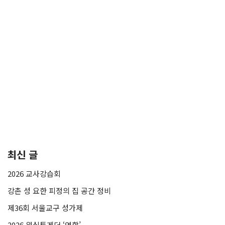
최신 글
2026 교사강습회
강촌 성 요한 피정의 집 공간 정비
제36회 서울교구 성가제
2026 워십투게더 ‘연합’