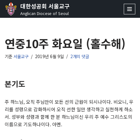
대한성공회 서울교구
Anglican Diocese of Seoul
콘
텐
츠
연중10주 화요일 (홀수해)
로
건
너
기준
서울교구
2019년 6월 9일
2개의 댓글
뛰
기
본기도
주 하느님, 오직 주님만이 모든 선의 근원이 되시나이다. 비오니, 우
리를 성령으로 감화하시어 오직 선한 일만 생각하고 실천하게 하소
서. 성부와 성령과 함께 한 분 하느님이신 우리 주 예수 그리스도의
이름으로 기도하나이다. 아멘.