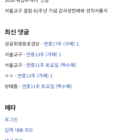
서울교구 설립 61주년 기념 감사성찬례와 성직서품식
최신 댓글
성공회영등포성당
-
연중17주 (가해) 2
서울교구
-
연중13주 (가해) 1
서울교구
-
연중11주 토요일 (짝수해)
ㅇㅇ
-
연중13주 (가해) 1
양태흠
-
연중11주 토요일 (짝수해)
메타
로그인
입력 내용 피드