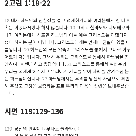
2고린 1:18-22
18
내가 하느님의 진실성을 걸고 맹세하거니와 여러분에게 한 내 약
속은 이랬다저랬다 하지 않습니다.
19
그리고 실바노와 디모테오와
내가 여러분에게 선포한 하느님의 아들 예수 그리스도는 이랬다저
랬다 하시는 분이 아닙니다. 그리스도에게는 언제나 진실이 있을 따
름입니다.
20
하느님의 모든 약속이 그리스도를 통해서 그대로 이루
어졌기 때문입니다. 그래서 우리는 그리스도를 통해서 하느님을 찬
양하며 “아멘.” 하고 응답합니다.
21
그리스도를 통해서 여러분과
우리를 굳세게 해주시고 우리에게 기름을 부어 사명을 맡겨주신 분
은 하느님이십니다.
22
하느님께서는 우리를 당신의 사람으로 확인
해 주셨고 그것을 보증하는 표로 우리의 마음에 성령을 보내주셨습
니다.
시편 119:129-136
129
당신의 언약이 너무나도 놀라와
◯
.
이 몸은 성심껏 그것을 지키리이다.