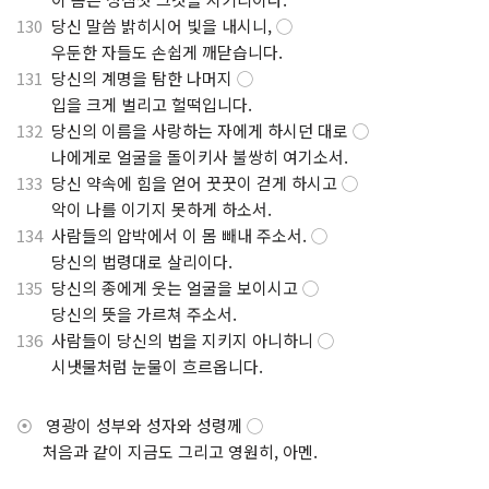
130
당신 말씀 밝히시어 빛을 내시니,
◯
.
우둔한 자들도 손쉽게 깨닫습니다.
131
당신의 계명을 탐한 나머지
◯
.
입을 크게 벌리고 헐떡입니다.
132
당신의 이름을 사랑하는 자에게 하시던 대로
◯
.
나에게로 얼굴을 돌이키사 불쌍히 여기소서.
133
당신 약속에 힘을 얻어 꿋꿋이 걷게 하시고
◯
.
악이 나를 이기지 못하게 하소서.
134
사람들의 압박에서 이 몸 빼내 주소서.
◯
.
당신의 법령대로 살리이다.
135
당신의 종에게 웃는 얼굴을 보이시고
◯
.
당신의 뜻을 가르쳐 주소서.
136
사람들이 당신의 법을 지키지 아니하니
◯
.
시냇물처럼 눈물이 흐르옵니다.
⦿
영광이 성부와 성자와 성령께
◯
.
처음과 같이 지금도 그리고 영원히, 아멘.