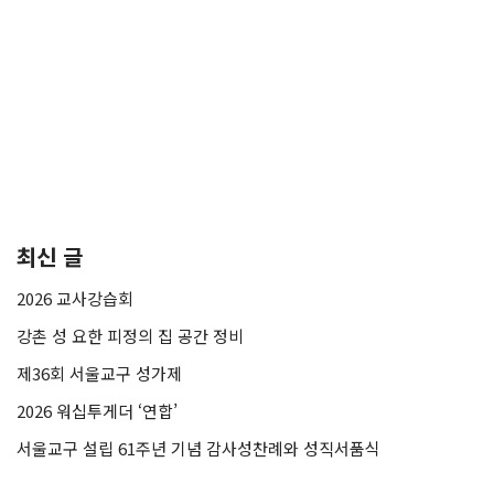
최신 글
2026 교사강습회
강촌 성 요한 피정의 집 공간 정비
제36회 서울교구 성가제
2026 워십투게더 ‘연합’
서울교구 설립 61주년 기념 감사성찬례와 성직서품식