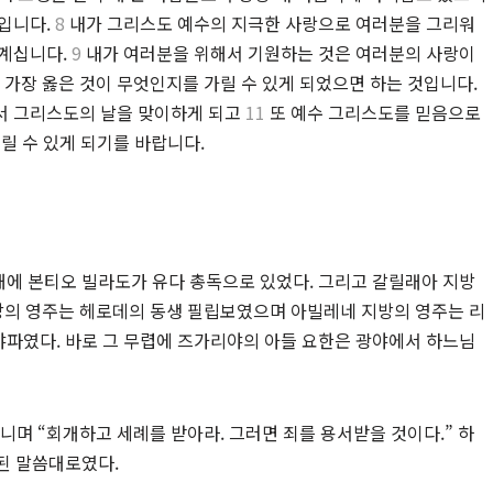
일입니다.
8
내가 그리스도 예수의 지극한 사랑으로 여러분을 그리워
 계십니다.
9
내가 여러분을 위해서 기원하는 것은 여러분의 사랑이
가장 옳은 것이 무엇인지를 가릴 수 있게 되었으면 하는 것입니다.
서 그리스도의 날을 맞이하게 되고
11
또 예수 그리스도를 믿음으로
릴 수 있게 되기를 바랍니다.
해에 본티오 빌라도가 유다 총독으로 있었다. 그리고 갈릴래아 지방
의 영주는 헤로데의 동생 필립보였으며 아빌레네 지방의 영주는 리
파였다. 바로 그 무렵에 즈가리야의 아들 요한은 광야에서 하느님
니며 “회개하고 세례를 받아라. 그러면 죄를 용서받을 것이다.” 하
된 말씀대로였다.