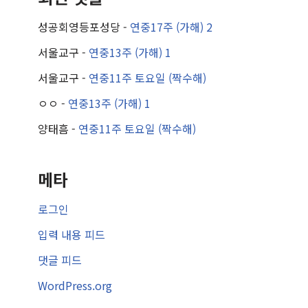
성공회영등포성당
-
연중17주 (가해) 2
서울교구
-
연중13주 (가해) 1
서울교구
-
연중11주 토요일 (짝수해)
ㅇㅇ
-
연중13주 (가해) 1
양태흠
-
연중11주 토요일 (짝수해)
메타
로그인
입력 내용 피드
댓글 피드
WordPress.org