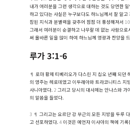
내가 여러분을 그런 생각으로 대하는 것도 당연한 
하고 있다는 사실은 누구보다도 하느님께서 잘 알고
참된 지식과 분별력을 갖추어 점점 더 풍성해져서
10
그래서 여러분이 순결하고 나무랄 데 없는 사람으로
써 올바른 일을 많이 하여 하느님께 영광과 찬양을 드
루가 3:1-6
¶
로마 황제 티베리오가 다스린 지 십오 년째 되던 
의 영주는 헤로데였고 이두래아와 트라코니티스 지방
사니아였다.
2
그리고 당시의 대사제는 안나스와 가야
의 말씀을 들었다.
3 ¶
그리고는 요르단 강 부근의 모든 지방을 두루 다
고 선포하였다.
4
이것은 예언자 이사야의 책에 기록