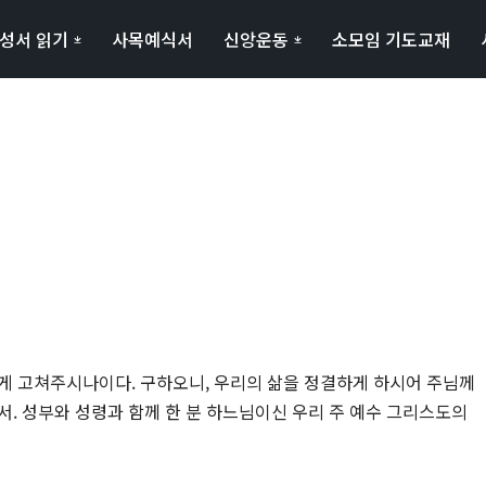
성서 읽기
사목예식서
신앙운동
소모임 기도교재
게 고쳐주시나이다. 구하오니, 우리의 삶을 정결하게 하시어 주님께
서. 성부와 성령과 함께 한 분 하느님이신 우리 주 예수 그리스도의