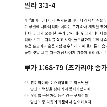
말라 3:1-4
¶
“보아라. 나 이제 특사를 보내어 나의 행차 길을 
기 궁궐에 나타나리라. 너희는 그가 와서 계약을 맺어
한다.
2
그가 오는 날, 누가 당해 내랴? 그가 나타나는
리라.
3
그는 자리를 잡고 앉아, 풀무질하여 은에서 
손은 순금이나 순은처럼 순수하게 되어 올바른 마음
물이 옛날 그 한 처음처럼 나에게 기쁨이 되리라.
…”
루가 1:68-79 (즈가리야 송가
68
“찬미하여라, 이스라엘의 주 하느님을!
.
당신의 백성을 찾아와 해방시키셨으며,
69
우리를 구원하실 능력 있는 구세주를
.
당신의 종 다윗의 가문에서 일으키셨다.