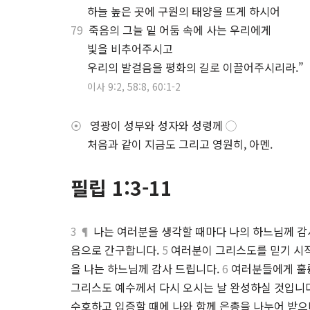
.
하늘 높은 곳에 구원의 태양을 뜨게 하시어
79
죽음의 그늘 밑 어둠 속에 사는 우리에게
.
빛을 비추어주시고
.
우리의 발걸음을 평화의 길로 이끌어주시리라.”
.
이사 9:2, 58:8, 60:1-2
⦿
영광이 성부와 성자와 성령께
◯
.
처음과 같이 지금도 그리고 영원히, 아멘.
필립 1:3-11
3 ¶
나는 여러분을 생각할 때마다 나의 하느님께 
음으로 간구합니다.
5
여러분이 그리스도를 믿기 시작
을 나는 하느님께 감사 드립니다.
6
여러분들에게 훌륭
그리스도 예수께서 다시 오시는 날 완성하실 것입니다
수호하고 입증할 때에 나와 함께 은총을 나누어 받으