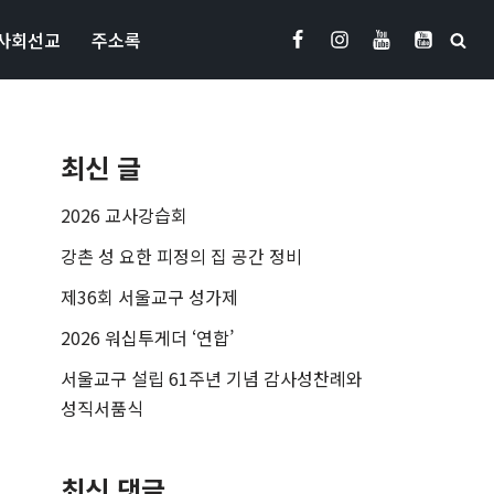
사회선교
주소록
최신 글
2026 교사강습회
강촌 성 요한 피정의 집 공간 정비
제36회 서울교구 성가제
2026 워십투게더 ‘연합’
서울교구 설립 61주년 기념 감사성찬례와
성직서품식
최신 댓글