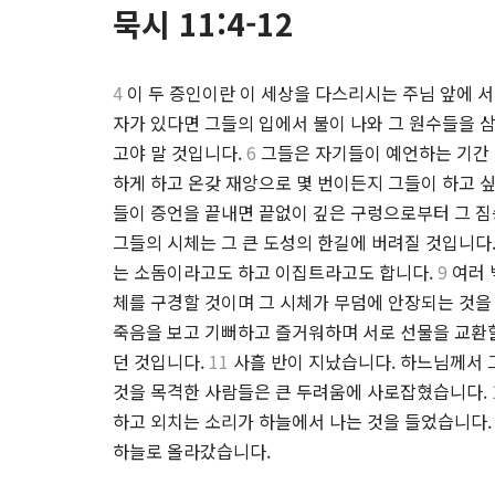
묵시 11:4-12
4
이 두 증인이란 이 세상을 다스리시는 주님 앞에 서
자가 있다면 그들의 입에서 불이 나와 그 원수들을 
고야 말 것입니다.
6
그들은 자기들이 예언하는 기간 
하게 하고 온갖 재앙으로 몇 번이든지 그들이 하고 싶
들이 증언을 끝내면 끝없이 깊은 구렁으로부터 그 짐
그들의 시체는 그 큰 도성의 한길에 버려질 것입니다
는 소돔이라고도 하고 이집트라고도 합니다.
9
여러 
체를 구경할 것이며 그 시체가 무덤에 안장되는 것을
죽음을 보고 기뻐하고 즐거워하며 서로 선물을 교환할
던 것입니다.
11
사흘 반이 지났습니다. 하느님께서 
것을 목격한 사람들은 큰 두려움에 사로잡혔습니다.
하고 외치는 소리가 하늘에서 나는 것을 들었습니다.
하늘로 올라갔습니다.