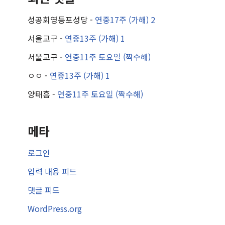
성공회영등포성당
-
연중17주 (가해) 2
서울교구
-
연중13주 (가해) 1
서울교구
-
연중11주 토요일 (짝수해)
ㅇㅇ
-
연중13주 (가해) 1
양태흠
-
연중11주 토요일 (짝수해)
메타
로그인
입력 내용 피드
댓글 피드
WordPress.org