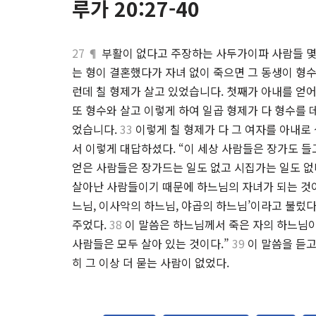
루가 20:27-40
27 ¶
부활이 없다고 주장하는 사두가이파 사람들 몇
는 형이 결혼했다가 자녀 없이 죽으면 그 동생이 형
런데 칠 형제가 살고 있었습니다. 첫째가 아내를 얻
또 형수와 살고 이렇게 하여 일곱 형제가 다 형수를
었습니다.
33
이렇게 칠 형제가 다 그 여자를 아내로
서 이렇게 대답하셨다. “이 세상 사람들은 장가도 
얻은 사람들은 장가드는 일도 없고 시집가는 일도 없
살아난 사람들이기 때문에 하느님의 자녀가 되는 것
느님, 이사악의 하느님, 야곱의 하느님’이라고 불렀
주었다.
38
이 말씀은 하느님께서 죽은 자의 하느님이
사람들은 모두 살아 있는 것이다.”
39
이 말씀을 듣고
히 그 이상 더 묻는 사람이 없었다.