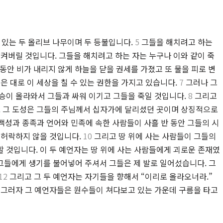
 있는 두 올리브 나무이며 두 등불입니다.
5
그들을 해치려고 하는
삼켜버릴 것입니다. 그들을 해치려고 하는 자는 누구나 이와 같이 죽
동안 비가 내리지 않게 하늘을 닫을 권세를 가졌고 또 물을 피로 변
은 대로 이 세상을 칠 수 있는 권한을 가지고 있습니다.
7
그러나 그
승이 올라와서 그들과 싸워 이기고 그들을 죽일 것입니다.
8
그리고
. 그 도성은 그들의 주님께서 십자가에 달리셨던 곳이며 상징적으로
백성과 종족과 언어와 민족에 속한 사람들이 사흘 반 동안 그들의 시
 허락하지 않을 것입니다.
10
그리고 땅 위에 사는 사람들이 그들의
 것입니다. 이 두 예언자는 땅 위에 사는 사람들에게 괴로운 존재였
그들에게 생기를 불어넣어 주셔서 그들은 제 발로 일어섰습니다. 그
12
그리고 그 두 예언자는 자기들을 향해서 “이리로 올라오너라.”
 그러자 그 예언자들은 원수들이 쳐다보고 있는 가운데 구름을 타고