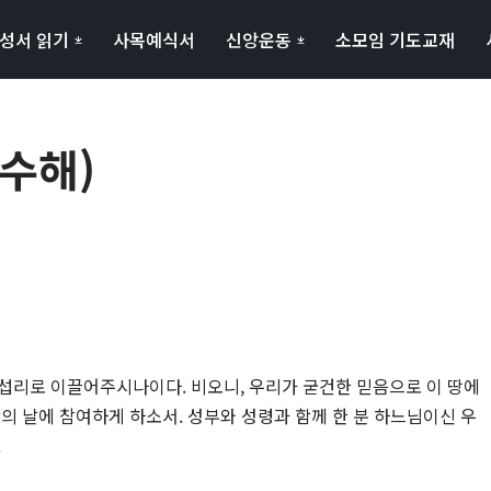
성서 읽기
사목예식서
신앙운동
소모임 기도교재
짝수해)
섭리로 이끌어주시나이다. 비오니, 우리가 굳건한 믿음으로 이 땅에
의 날에 참여하게 하소서. 성부와 성령과 함께 한 분 하느님이신 우
.