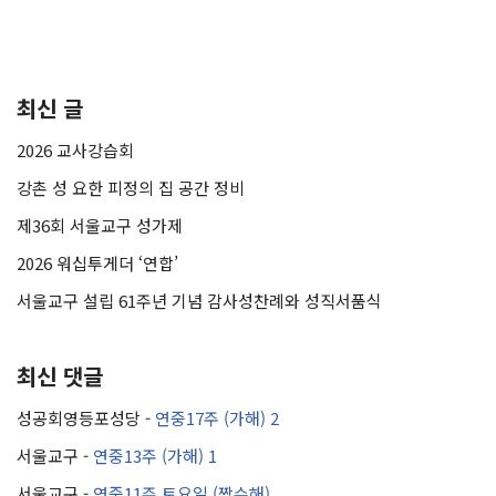
최신 글
2026 교사강습회
강촌 성 요한 피정의 집 공간 정비
제36회 서울교구 성가제
2026 워십투게더 ‘연합’
서울교구 설립 61주년 기념 감사성찬례와 성직서품식
최신 댓글
성공회영등포성당
-
연중17주 (가해) 2
서울교구
-
연중13주 (가해) 1
서울교구
-
연중11주 토요일 (짝수해)