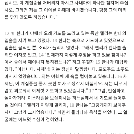
십시오. 이 계집종을 저버리지 마시고 사내아이 하나만 점지해 주십
시오. 그러면 저는 그 아이를 야훼께 바치겠습니다. 평생 그의 머리
를 깎지 않도록 하겠습니다.”
12 ¶
한나가 야훼께 오래 기도를 드리고 있는 동안 엘리는 한나의
입술을 지켜 보고 있었다.
13
한나는 속으로 기도하고 있었으므로
입술만 움직일 뿐, 소리가 들리지 않았다. 그래서 엘리가 한나를 술
취한 여자로 알고,
14
“언제까지 이렇게 주정을 하고 있을 참이냐?
어서 술에서 깨어나지 못하겠느냐?” 하고 꾸짖자
15
한나가 대답하
였다. “아닙니다. 사제님! 저는 정신이 말짱합니다. 포도주도 소주도
마시지 않았습니다. 저는 야훼께 제 속을 털어놓고 있습니다.
16
사
제님, 이 계집종을 좋지 못한 여자로 생각지 마십시오. 저는 너무 서
럽고 괴로워서 이제껏 기도하고 있었습니다.”
17
“그럼, 안심하고
돌아가거라. 이스라엘을 보살피시는 하느님께서 네 기도를 들어주
실 것이다.” 엘리가 이렇게 말하자,
18
한나는 “그렇게까지 보아주
시니 고맙기 그지없습니다.” 하면서 물러나와 음식을 먹었다. 그 얼
굴에는 어느덧 수심이 걷히었다.