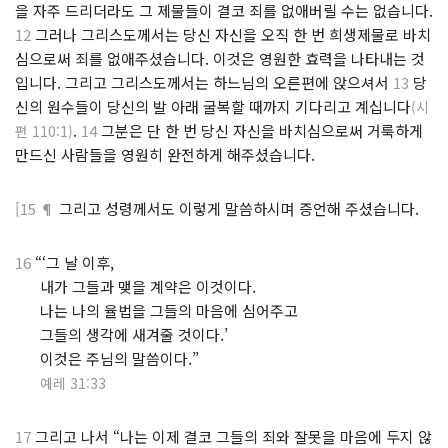
을 자주 드리더라도 그 제물들이 결코 죄를 없애버릴 수는 없습니다.
12
그러나 그리스도께서는 당신 자신을 오직 한 번 희생제물로 바치
심으로써 죄를 없애주셨습니다. 이것은 영원한 효력을 나타내는 것
입니다. 그리고 그리스도께서는 하느님의 오른편에 앉으셔서
13
당
신의 원수들이 당신의 발 아래 굴복할 때까지 기다리고 계십니다
(시
.
14
그분은 단 한 번 당신 자신을 바치심으로써 거룩하게
편 110:1)
만드신 사람들을 영원히 완전하게 해주셨습니다.
[15 ¶
그리고 성령께서도 이렇게 말씀하시며 증언해 주셨습니다.
16
“‘그 날 이후,
⋅
내가 그들과 맺을 계약은 이것이다.
⋅
나는 나의 율법을 그들의 마음에 심어주고
⋅
그들의 생각에 새겨줄 것이다.’
⋅
이것은 주님의 말씀이다.”
⋅
예레 31:33
17
그리고 나서 “나는 이제 결코 그들의 죄와 잘못을 마음에 두지 않