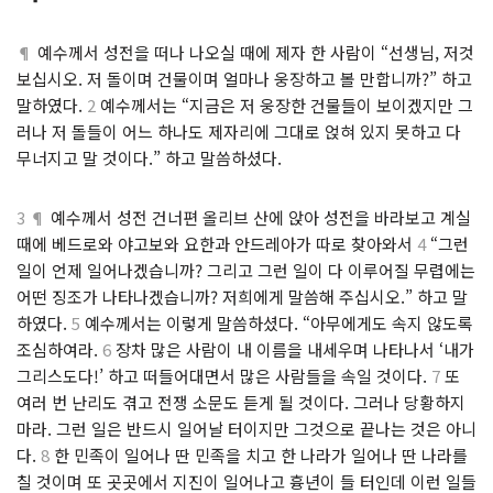
¶
예수께서 성전을 떠나 나오실 때에 제자 한 사람이 “선생님, 저것
보십시오. 저 돌이며 건물이며 얼마나 웅장하고 볼 만합니까?” 하고
말하였다.
2
예수께서는 “지금은 저 웅장한 건물들이 보이겠지만 그
러나 저 돌들이 어느 하나도 제자리에 그대로 얹혀 있지 못하고 다
무너지고 말 것이다.” 하고 말씀하셨다.
3 ¶
예수께서 성전 건너편 올리브 산에 앉아 성전을 바라보고 계실
때에 베드로와 야고보와 요한과 안드레아가 따로 찾아와서
4
“그런
일이 언제 일어나겠습니까? 그리고 그런 일이 다 이루어질 무렵에는
어떤 징조가 나타나겠습니까? 저희에게 말씀해 주십시오.” 하고 말
하였다.
5
예수께서는 이렇게 말씀하셨다. “아무에게도 속지 않도록
조심하여라.
6
장차 많은 사람이 내 이름을 내세우며 나타나서 ‘내가
그리스도다!’ 하고 떠들어대면서 많은 사람들을 속일 것이다.
7
또
여러 번 난리도 겪고 전쟁 소문도 듣게 될 것이다. 그러나 당황하지
마라. 그런 일은 반드시 일어날 터이지만 그것으로 끝나는 것은 아니
다.
8
한 민족이 일어나 딴 민족을 치고 한 나라가 일어나 딴 나라를
칠 것이며 또 곳곳에서 지진이 일어나고 흉년이 들 터인데 이런 일들