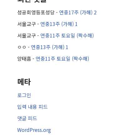
성공회영등포성당
-
연중17주 (가해) 2
서울교구
-
연중13주 (가해) 1
서울교구
-
연중11주 토요일 (짝수해)
ㅇㅇ
-
연중13주 (가해) 1
양태흠
-
연중11주 토요일 (짝수해)
메타
로그인
입력 내용 피드
댓글 피드
WordPress.org