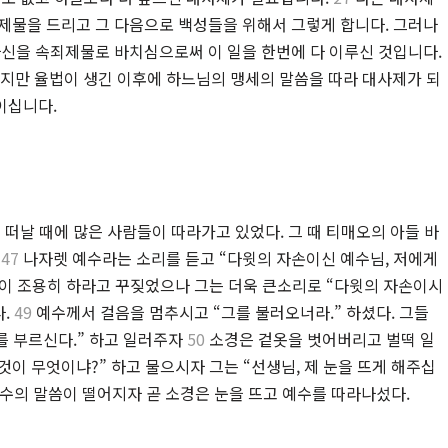
제물을 드리고 그 다음으로 백성들을 위해서 그렇게 합니다. 그러나
자신을 속죄제물로 바치심으로써 이 일을 한번에 다 이루신 것입니다.
지만 율법이 생긴 이후에 하느님의 맹세의 말씀을 따라 대사제가 되
이십니다.
떠날 때에 많은 사람들이 따라가고 있었다. 그 때 티매오의 아들 바
가
47
나자렛 예수라는 소리를 듣고 “다윗의 자손이신 예수님, 저에게
이 조용히 하라고 꾸짖었으나 그는 더욱 큰소리로 “다윗의 자손이시
다.
49
예수께서 걸음을 멈추시고 “그를 불러오너라.” 하셨다. 그들
를 부르신다.” 하고 일러주자
50
소경은 겉옷을 벗어버리고 벌떡 일
이 무엇이냐?” 하고 물으시자 그는 “선생님, 제 눈을 뜨게 해주십
 예수의 말씀이 떨어지자 곧 소경은 눈을 뜨고 예수를 따라나섰다.