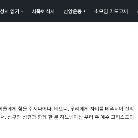
성서 읽기
사목예식서
신앙운동
소모임 기도교재
 이들에게 힘을 주시나이다. 비오니, 우리에게 자비를 베푸시어 진리
서. 성부와 성령과 함께 한 분 하느님이신 우리 주 예수 그리스도의