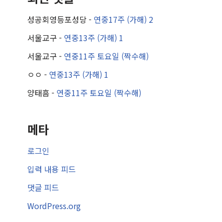
성공회영등포성당
-
연중17주 (가해) 2
서울교구
-
연중13주 (가해) 1
서울교구
-
연중11주 토요일 (짝수해)
ㅇㅇ
-
연중13주 (가해) 1
양태흠
-
연중11주 토요일 (짝수해)
메타
로그인
입력 내용 피드
댓글 피드
WordPress.org