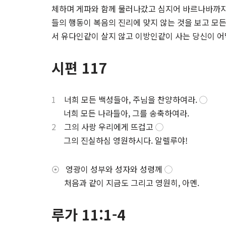
체하며 게파와 함께 물러나갔고 심지어 바르나바까지
들의 행동이 복음의 진리에 맞지 않는 것을 보고 모
서 유다인같이 살지 않고 이방인같이 사는 당신이 
시편 117
1
너희 모든 백성들아, 주님을 찬양하여라.
◯
.
너희 모든 나라들아, 그를 송축하여라.
2
그의 사랑 우리에게 뜨겁고
◯
.
그의 진실하심 영원하시다. 알렐루야!
⦿
영광이 성부와 성자와 성령께
◯
⋅
처음과 같이 지금도 그리고 영원히, 아멘.
루가 11:1-4