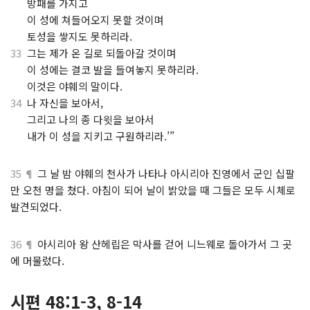
.
방패를 가지고
.
이 성에 쳐들어오지 못할 것이며
.
토성을 쌓지도 못하리라.
33
그는 제가 온 길로 되돌아갈 것이며
.
이 성에는 결코 발을 들여놓지 못하리라.
.
이것은 야훼의 말이다.
34
나 자신을 보아서,
.
그리고 나의 종 다윗을 보아서
.
내가 이 성을 지키고 구원하리라.’”
35 ¶
그 날 밤 야훼의 천사가 나타나 아시리아 진영에서 군인 십팔
만 오천 명을 쳤다. 아침이 되어 날이 밝았을 때 그들은 모두 시체로
발견되었다.
36 ¶
아시리아 왕 산헤립은 막사를 걷어 니느웨로 돌아가서 그 곳
에 머물렀다.
시편 48:1-3, 8-14