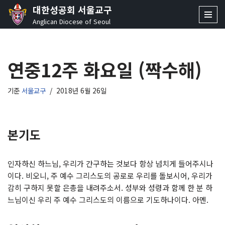
대한성공회 서울교구
Anglican Diocese of Seoul
콘
텐
츠
연중12주 화요일 (짝수해)
로
건
너
기준
서울교구
2018년 6월 26일
뛰
기
본기도
인자하신 하느님, 우리가 간구하는 것보다 항상 넘치게 들어주시나
이다. 비오니, 주 예수 그리스도의 공로로 우리를 돌보시어, 우리가
감히 구하지 못할 은총을 내려주소서. 성부와 성령과 함께 한 분 하
느님이신 우리 주 예수 그리스도의 이름으로 기도하나이다. 아멘.