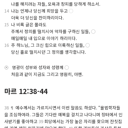
.
나를 해치려는 자들, 모욕과 창피를 당하게 하소서.
14
나는 언제나 당신께 희망을 두고
◯
.
더욱 더 당신을 찬미하리이다.
15
나 비록 글은 몰라도
.
주께서 정의를 떨치시어 약자를 구하신 일들,
◯
.
매일매일 내 입으로 이야기 하리이다.
16
주 하느님, 그 크신 힘으로 이룩하신 일들,
◯
.
당신 홀로 떨치시던 그 정의를 생각합니다.
⦿
영광이 성부와 성자와 성령께
◯
.
처음과 같이 지금도 그리고 영원히, 아멘.
마르 12:38-44
38 ¶
예수께서는 가르치시면서 이런 말씀도 하셨다. “율법학자들
을 조심하여라. 그들은 기다란 예복을 걸치고 나다니며 장터에서 인
사받기를 좋아하고
39
회당에서는 가장 높은 자리를 찾으며 잔칫집