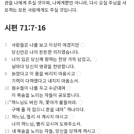
관을 나에게 주실 것이며, 나에게뿐만 아니라, 다시 오실 주님을 사
모하는 모든 사람에게도 주실 것입니다.
시편 71:7-16
7
사람들은 나를 보고 이상히 여겼지만
◯
.
당신만은 나의 든든한 의지였습니다.
8
나의 입은 당신께 향하는 찬양 가득 담았고,
◯
.
날마다 당신의 영광을 찬양합니다.
9
늙었다고 이 몸을 버리지 마옵시고
◯
.
기력이 다하였다고 내치지 마옵소서.
10
원수들이 나를 두고 수군대며
◯
.
이 목숨을 노리는 자들이 공모합니다.
11
“하느님도 버린 자, 쫓아가 붙들어라.
◯
.
구해 줄 자 없으니 혼을 내자” 하나이다.
12
하느님, 멀리 서 계시지 마시고
◯
.
나의 하느님, 빨리 오시어 도와주소서.
13
내 목숨을 노리는 자들, 망신을 당하게 하시고
◯