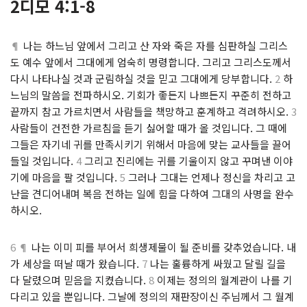
2디모 4:1-8
¶
나는 하느님 앞에서 그리고 산 자와 죽은 자를 심판하실 그리스
도 예수 앞에서 그대에게 엄숙히 명령합니다. 그리고 그리스도께서
다시 나타나실 것과 군림하실 것을 믿고 그대에게 당부합니다.
2
하
느님의 말씀을 전파하시오. 기회가 좋든지 나쁘든지 꾸준히 전하고
끝까지 참고 가르치면서 사람들을 책망하고 훈계하고 격려하시오.
3
사람들이 건전한 가르침을 듣기 싫어할 때가 올 것입니다. 그 때에
그들은 자기네 귀를 만족시키기 위해서 마음에 맞는 교사들을 끌어
들일 것입니다.
4
그리고 진리에는 귀를 기울이지 않고 꾸며낸 이야
기에 마음을 팔 것입니다.
5
그러나 그대는 언제나 정신을 차리고 고
난을 견디어내며 복음 전하는 일에 힘을 다하여 그대의 사명을 완수
하시오.
6 ¶
나는 이미 피를 부어서 희생제물이 될 준비를 갖추었습니다. 내
가 세상을 떠날 때가 왔습니다.
7
나는 훌륭하게 싸웠고 달릴 길을
다 달렸으며 믿음을 지켰습니다.
8
이제는 정의의 월계관이 나를 기
다리고 있을 뿐입니다. 그날에 정의의 재판장이신 주님께서 그 월계