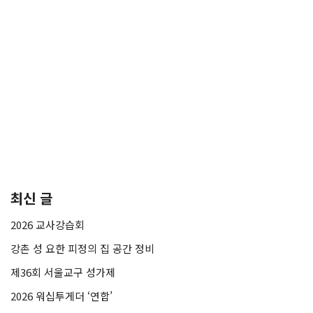
최신 글
2026 교사강습회
강촌 성 요한 피정의 집 공간 정비
제36회 서울교구 성가제
2026 워십투게더 ‘연합’