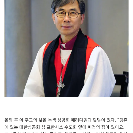
은퇴 후 이 주교의 삶은 녹색 성공회 패러다임과 맞닿아 있다. “강촌
에 있는 대한성공회 성 프란시스 수도회 옆에 피정의 집이 있어요.