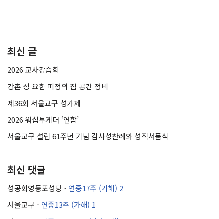
최신 글
2026 교사강습회
강촌 성 요한 피정의 집 공간 정비
제36회 서울교구 성가제
2026 워십투게더 ‘연합’
서울교구 설립 61주년 기념 감사성찬례와 성직서품식
최신 댓글
성공회영등포성당
-
연중17주 (가해) 2
서울교구
-
연중13주 (가해) 1