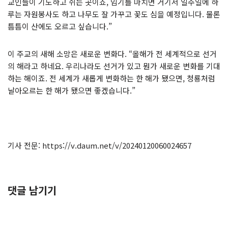
교인들이 기도하고 쉬는 곳이죠, 임기를 마치면 거기서 일주일에 하
루는 자원봉사도 하고 나무도 잘 가꾸고 꽃도 심을 예정입니다. 물론
틈틈이 산에도 오르고 싶습니다.”
이 주교의 새해 소망은 새로운 변화다. “올해가 전 세계적으로 선거
의 해라고 하네요. 우리나라도 선거가 있고 뭔가 새로운 변화를 기대
하는 해이죠. 전 세계가 새롭게 변화하는 한 해가 됐으면, 청룡처럼
날아오르는 한 해가 됐으면 좋겠습니다.”
기사 전문: https://v.daum.net/v/20240120060024657
댓글 남기기