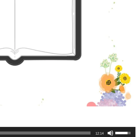
볼
12:14