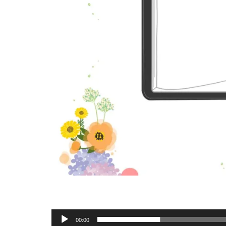
오
00:00