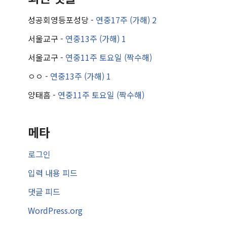
성공회영등포성당
-
연중17주 (가해) 2
서울교구
-
연중13주 (가해) 1
서울교구
-
연중11주 토요일 (짝수해)
ㅇㅇ
-
연중13주 (가해) 1
양태흠
-
연중11주 토요일 (짝수해)
메타
로그인
입력 내용 피드
댓글 피드
WordPress.org