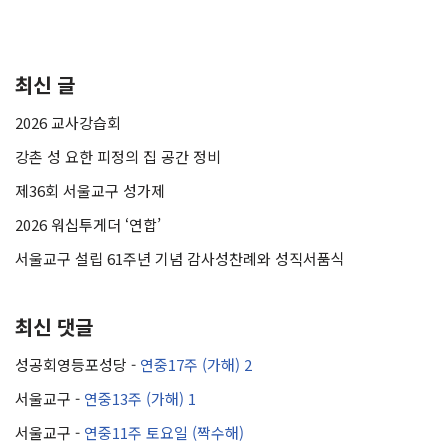
최신 글
2026 교사강습회
강촌 성 요한 피정의 집 공간 정비
제36회 서울교구 성가제
2026 워십투게더 ‘연합’
서울교구 설립 61주년 기념 감사성찬례와 성직서품식
최신 댓글
성공회영등포성당
-
연중17주 (가해) 2
서울교구
-
연중13주 (가해) 1
서울교구
-
연중11주 토요일 (짝수해)