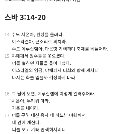
스바 3:14-20
14
수도 시온아, 환성을 올려라.
⋅
이스라엘아, 큰소리로 외쳐라.
⋅
수도 예루살렘아, 마음껏 기뻐하며 축제를 베풀어라.
15
야훼께서 원수들을 쫓으셨다.
⋅
너를 벌하던 자들을 몰아내셨다.
⋅
이스라엘의 임금, 야훼께서 너희와 함께 계시니
⋅
다시는 화를 입을까 걱정하지 마라.
16
그 날이 오면, 예루살렘에 이렇게 일러주어라.
⋅
“시온아, 두려워 마라.
⋅
기운을 내어라.
17
너를 구해 내신 용사 네 하느님 야훼께서
⋅
네 안에 계신다.
⋅
너를 보고 기뻐 반색하시리니