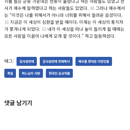
리를 들은 군중 가운데는 천둥이 울렸다고 하는 사람들도 있었고 천
사가 예수께 말하였다고 하는 사람들도 있었다.
30
그러나 예수께서
는 “이것은 나를 위해서가 아니라 너희를 위해서 들려온 음성이다.
31
지금은 이 세상이 심판을 받을 때이다. 이제는 이 세상의 통치자
가 쫓겨나게 되었다.
32
내가 이 세상을 떠나 높이 들리게 될 때에는
모든 사람을 이끌어 나에게 오게 할 것이다.” 하고 말씀하셨다.
태그:
감사성찬례
감사성찬례 전례독서
예수를 찾아온 이방인들
축일
하느님의 사랑
한국인 순교자들
댓글 남기기