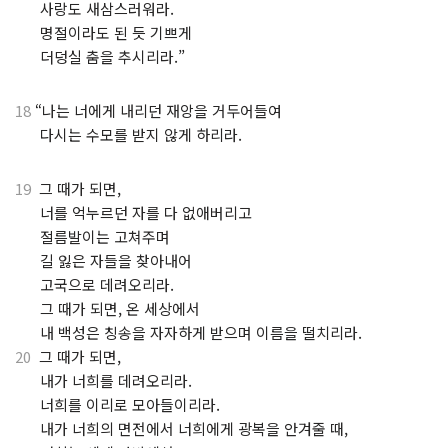
⋅
사랑도 새삼스러워라.
⋅
명절이라도 된 듯 기쁘게
⋅
더덩실 춤을 추시리라.”
18
“나는 너에게 내리던 재앙을 거두어들여
⋅
다시는 수모를 받지 않게 하리라.
19
그 때가 되면,
⋅
너를 억누르던 자를 다 없애버리고
⋅
절름발이는 고쳐주며
⋅
길 잃은 자들을 찾아내어
⋅
고국으로 데려오리라.
⋅
그 때가 되면, 온 세상에서
⋅
내 백성은 칭송을 자자하게 받으며 이름을 떨치리라.
20
그 때가 되면,
⋅
내가 너희를 데려오리라.
⋅
너희를 이리로 모아들이리라.
⋅
내가 너희의 면전에서 너희에게 광복을 안겨줄 때,