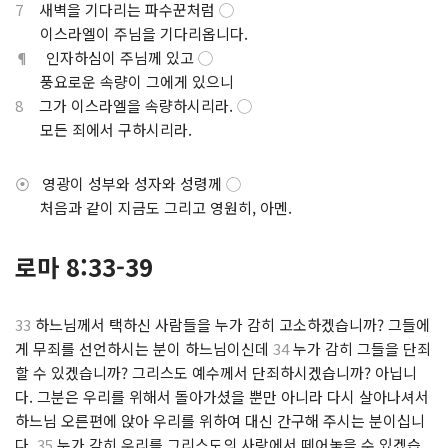
7
새벽을 기다리는 파수꾼처럼
◯
⋅
이스라엘이 주님을 기다리옵니다.
¶
인자하심이 주님께 있고
◯
⋅
풍요로운 속량이 그에게 있으니
8
그가 이스라엘을 속량하시리라.
◯
⋅
모든 죄에서 구하시리라.
⦿
영광이 성부와 성자와 성령께
◯
⋅
처음과 같이 지금도 그리고 영원히, 아멘.
로마 8:33-39
33
하느님께서 택하신 사람들을 누가 감히 고소하겠습니까? 그들에
게 무죄를 선언하시는 분이 하느님이신데
34
누가 감히 그들을 단죄
할 수 있겠습니까? 그리스도 예수께서 단죄하시겠습니까? 아닙니
다. 그분은 우리를 위해서 돌아가셨을 뿐만 아니라 다시 살아나셔서
하느님 오른편에 앉아 우리를 위하여 대신 간구해 주시는 분이십니
다.
35
누가 감히 우리를 그리스도의 사랑에서 떼어놓을 수 있겠습