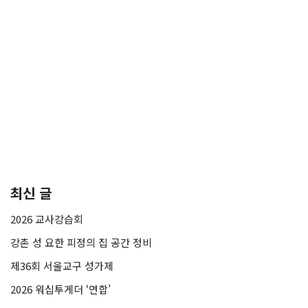
최신 글
2026 교사강습회
강촌 성 요한 피정의 집 공간 정비
제36회 서울교구 성가제
2026 워십투게더 ‘연합’