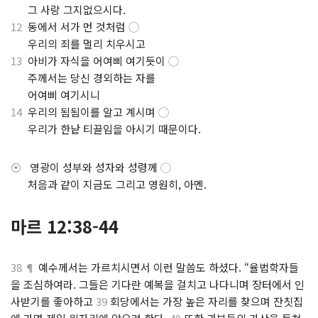
.
그 사랑 그지없으시다.
12
동에서 서가 먼 것처럼
◯
.
우리의 죄를 멀리 치우시고
13
아비가 자식을 어여삐 여기듯이
◯
.
주께서는 당신 경외하는 자를
.
어여삐 여기시니
14
우리의 됨됨이를 알고 계시며
◯
.
우리가 한낱 티끌임을 아시기 때문이다.
⦿
영광이 성부와 성자와 성령께
◯
.
처음과 같이 지금도 그리고 영원히, 아멘.
마르 12:38-44
38 ¶
예수께서는 가르치시면서 이런 말씀도 하셨다. “율법학자들
을 조심하여라. 그들은 기다란 예복을 걸치고 나다니며 장터에서 인
사받기를 좋아하고
39
회당에서는 가장 높은 자리를 찾으며 잔칫집