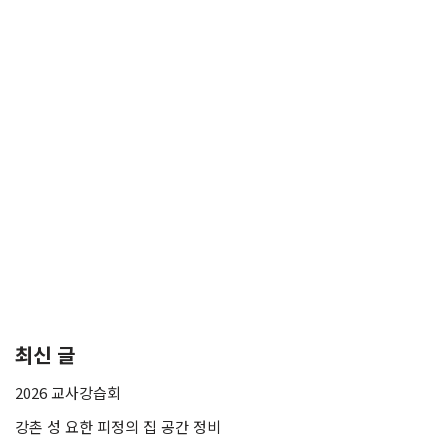
최신 글
2026 교사강습회
강촌 성 요한 피정의 집 공간 정비