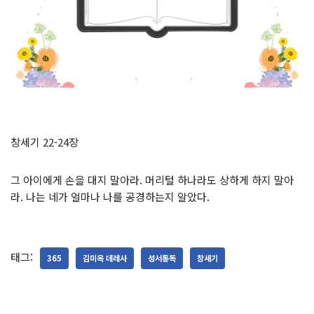
창세기 22-24장
그 아이에게 손을 대지 말아라. 머리털 하나라도 상하게 하지 말아
라. 나는 네가 얼마나 나를 공경하는지 알았다.
태그:
365
김미옥 데레사
성서통독
창세기