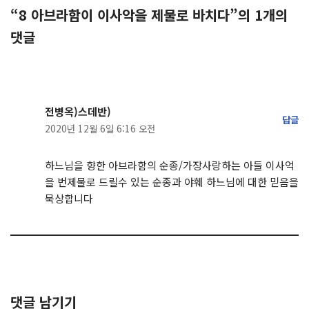
“8 아브라함이 이사악을 제물로 바치다”의 1개의
댓글
전병옥)스데반)
답글
2020년 12월 6일 6:16 오전
하느님을 향한 아브라함의 순종/가장사랑하는 아들 이사억
을 번제물로 드릴수 있는 순종과 야훼 하느님에 대한 믿음을
묵상합니다
댓글 남기기