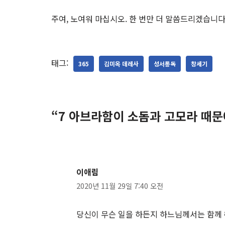
주여, 노여워 마십시오. 한 번만 더 말씀드리겠습니다
태그:
365
김미옥 데레사
성서통독
창세기
“7 아브라함이 소돔과 고모라 때문
이애림
2020년 11월 29일 7:40 오전
당신이 무슨 일을 하든지 하느님께서는 함께 