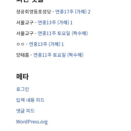
성공회영등포성당
-
연중17주 (가해) 2
서울교구
-
연중13주 (가해) 1
서울교구
-
연중11주 토요일 (짝수해)
ㅇㅇ
-
연중13주 (가해) 1
양태흠
-
연중11주 토요일 (짝수해)
메타
로그인
입력 내용 피드
댓글 피드
WordPress.org