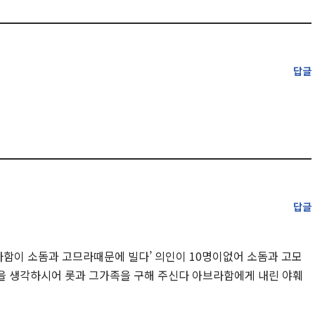
답글
답글
함이 소돔과 고므라때문에 빌다’ 의인이 10명이없어 소돔과 고모
을 생각하시어 롯과 그가족을 구해 주신다 아브라함에게 내린 야훼