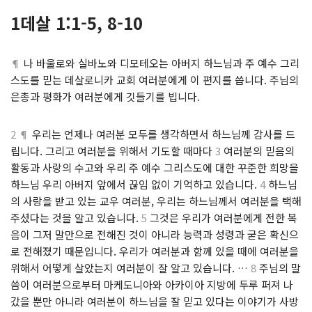
1데살 1:1-5, 8-10
¶
나 바울로와 실바노와 디모테오는 아버지 하느님과 주 예수 그리
스도를 믿는 데살로니카 교회 여러분에게 이 편지를 씁니다. 주님의
은총과 평화가 여러분에게 깃들기를 빕니다.
2 ¶
우리는 언제나 여러분 모두를 생각하면서 하느님께 감사를 드
립니다. 그리고 여러분을 위해서 기도할 때마다
3
여러분의 믿음의
활동과 사랑의 수고와 우리 주 예수 그리스도에 대한 꾸준한 희망을
하느님 우리 아버지 앞에서 끊임 없이 기억하고 있습니다.
4
하느님
의 사랑을 받고 있는 교우 여러분, 우리는 하느님께서 여러분을 택해
주셨다는 것을 알고 있습니다.
5
그것은 우리가 여러분에게 전한 복
음이 그저 말만으로 전해진 것이 아니라 능력과 성령과 굳은 확신으
로 전해졌기 때문입니다. 우리가 여러분과 함께 있을 때에 여러분을
위해서 어떻게 살았는지 여러분이 잘 알고 있습니다. …
8
주님의 말
씀이 여러분으로부터 마케도니아와 아카이아 지방에 두루 퍼져 나
갔을 뿐만 아니라 여러분이 하느님을 잘 믿고 있다는 이야기가 사방