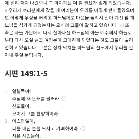
에 널리 퍼져 나갔으니 그 이야기는 더 할 필요가 없게 되었습니다.
9
우리가 여러분에게 갔을 때 여러분이 우리를 어떻게 받아들였으며
또 어떻게 우상을 버리고 하느님께로 마음을 돌려서 살아 계신 참 하
느님을 섬기게 되었는지는 오히려 그들이 말하고 있습니다.
10
또
죽은 자들 가운데서 다시 살아나신 하느님의 아들 예수께서 하늘로
부터 다시 오실 날을 여러분이 고대하게 되었다는 것도 그들이 널리
전하고 있습니다. 그분은 장차 닥쳐올 하느님의 진노에서 우리를 건
져내 주실 분입니다.
시편 149:1-5
1
알렐루야!
.
주님께 새 노래를 불러라.
◯
.
신도들아,
.
모여서 그를 찬양하여라.
2
이스라엘아,
.
너를 내신 분을 모시고 기뻐하여라.
◯
.
시온 시민들아,