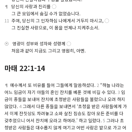
¶
당신의 사랑과 진리를
◯
.
그 큰 모임에서 숨길 수가 없었습니다.
11
주여, 당신의 그 인자하심 나에게서 거두지 마시고,
◯
.
그 진실한 사랑으로, 이 몸을 언제나 지켜주소서.
⦿
영광이 성부와 성자와 성령께
◯
.
처음과 같이 지금도 그리고 영원히, 아멘.
마태 22:1-14
¶
예수께서 또 비유를 들어 그들에게 말씀하셨다.
2
“하늘 나라는
어느 임금이 자기 아들의 혼인 잔치를 베푼 것에 비길 수 있다.
3
임
금이 종들을 보내어 잔치에 초청받은 사람들을 불렀으나 오려 하지
않았다.
4
그래서 다른 종들을 보내면서 ‘초청을 받은 사람들에게 가
서 이제 잔칫상도 차려놓고 소와 살진 짐승도 잡아 모든 준비를 다
갖추었으니 어서 잔치에 오라고 하여라.’ 하고 일렀다.
5
그러나 초
청받은 사람들은 대수롭지 않게 여기고 어떤 사람은 밭으로 가고 어