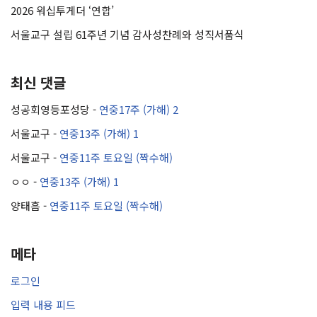
2026 워십투게더 ‘연합’
서울교구 설립 61주년 기념 감사성찬례와 성직서품식
최신 댓글
성공회영등포성당
-
연중17주 (가해) 2
서울교구
-
연중13주 (가해) 1
서울교구
-
연중11주 토요일 (짝수해)
ㅇㅇ
-
연중13주 (가해) 1
양태흠
-
연중11주 토요일 (짝수해)
메타
로그인
입력 내용 피드