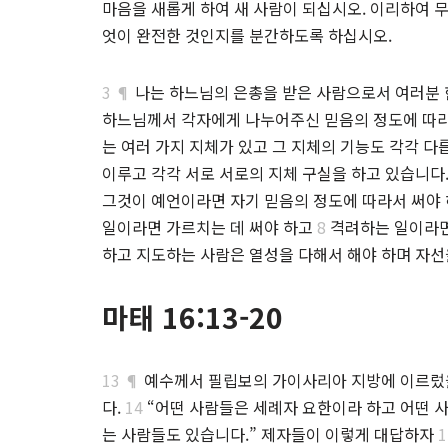
마음을 새롭게 하여 새 사람이 되십시오. 이리하여 
엇이 완전한 것인지를 분간하도록 하십시오.
3 ¶
나는 하느님의 은총을 받은 사람으로서 여러분 
하느님께서 각자에게 나누어주신 믿음의 정도에 따라
는 여러 가지 지체가 있고 그 지체의 기능도 각각 다
이루고 각각 서로 서로의 지체 구실을 하고 있습니다
그것이 예언이라면 자기 믿음의 정도에 따라서 써야
일이라면 가르치는 데 써야 하고
8
격려하는 일이라면
하고 지도하는 사람은 열성을 다해서 해야 하며 자선
마태 16:13-20
13 ¶
예수께서 필립보의 가이사리아 지방에 이르렀을
다.
14
“어떤 사람들은 세례자 요한이라 하고 어떤 
는 사람들도 있습니다.” 제자들이 이렇게 대답하자
1