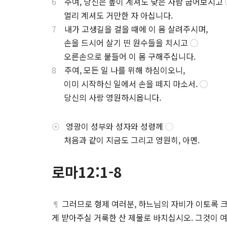
6
주여, 당신은 높이 계셔도 낮은 사람 굽어보시고
.
멀리 계셔도 거만한 자 아십니다.
7
내가 고생길을 걸을 때에 이 몸 살려주시며,
.
손을 드시어 살기 띤 원수들을 치시고
◯
.
오른손으로 붙들어 이 몸 구해주십니다.
8
주여, 모든 일 나를 위해 하심이오니,
.
이미 시작하신 일에서 손을 떼지 마소서.
◯
.
당신의 사랑 영원하시옵니다.
⦿
영광이 성부와 성자와 성령께
◯
.
처음과 같이 지금도 그리고 영원히, 아멘.
로마12:1-8
¶
그러므로 형제 여러분, 하느님의 자비가 이토록 
게 받아주실 거룩한 산 제물로 바치십시오. 그것이 