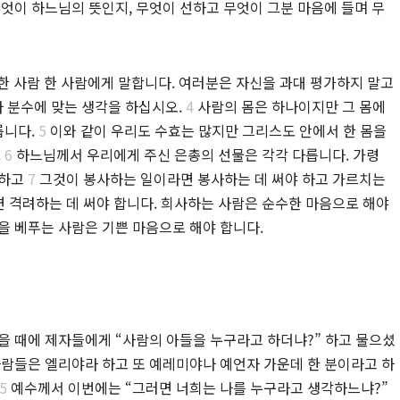
무엇이 하느님의 뜻인지, 무엇이 선하고 무엇이 그분 마음에 들며 무
한 사람 한 사람에게 말합니다. 여러분은 자신을 과대 평가하지 말고
 분수에 맞는 생각을 하십시오.
4
사람의 몸은 하나이지만 그 몸에
릅니다.
5
이와 같이 우리도 수효는 많지만 그리스도 안에서 한 몸을
.
6
하느님께서 우리에게 주신 은총의 선물은 각각 다릅니다. 가령
 하고
7
그것이 봉사하는 일이라면 봉사하는 데 써야 하고 가르치는
 격려하는 데 써야 합니다. 희사하는 사람은 순수한 마음으로 해야
을 베푸는 사람은 기쁜 마음으로 해야 합니다.
 때에 제자들에게 “사람의 아들을 누구라고 하더냐?” 하고 물으셨
사람들은 엘리야라 하고 또 예레미야나 예언자 가운데 한 분이라고 하
5
예수께서 이번에는 “그러면 너희는 나를 누구라고 생각하느냐?”