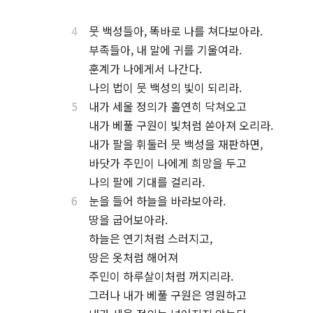
4
뭇 백성들아, 똑바로 나를 쳐다보아라.
⋅
부족들아, 내 말에 귀를 기울여라.
⋅
훈계가 나에게서 나간다.
⋅
나의 법이 뭇 백성의 빛이 되리라.
5
내가 세울 정의가 홀연히 닥쳐오고
⋅
내가 베풀 구원이 빛처럼 쏟아져 오리라.
⋅
내가 팔을 휘둘러 뭇 백성을 재판하면,
⋅
바닷가 주민이 나에게 희망을 두고
⋅
나의 팔에 기대를 걸리라.
6
눈을 들어 하늘을 바라보아라.
⋅
땅을 굽어보아라.
⋅
하늘은 연기처럼 스러지고,
⋅
땅은 옷처럼 해어져
⋅
주민이 하루살이처럼 꺼지리라.
⋅
그러나 내가 베풀 구원은 영원하고