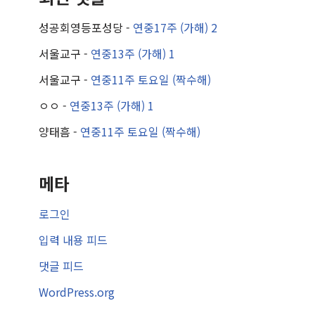
성공회영등포성당
-
연중17주 (가해) 2
서울교구
-
연중13주 (가해) 1
서울교구
-
연중11주 토요일 (짝수해)
ㅇㅇ
-
연중13주 (가해) 1
양태흠
-
연중11주 토요일 (짝수해)
메타
로그인
입력 내용 피드
댓글 피드
WordPress.org