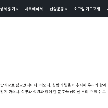
성서 읽기
사목예식서
신앙운동
소모임 기도교재
 반석으로 삼으셨나이다. 비오니, 성령의 빛을 비추시어 우리와 함께
받게 하소서. 성부와 성령과 함께 한 분 하느님이신 우리 주 예수 그