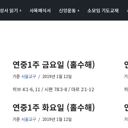
성서 읽기
사목예식서
신앙운동
소모임 기도교재
연중1주 금요일 (홀수해)
기준
서울교구
2019년 1월 12일
히브 4:1-6, 11 / 시편 78:3-8 / 마르 2:1-12
히
연중1주 화요일 (홀수해)
기준
서울교구
2019년 1월 12일