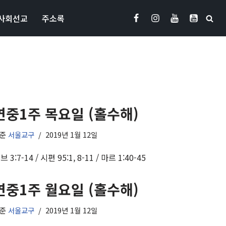
사회선교
주소록
연중1주 목요일 (홀수해)
기준
서울교구
2019년 1월 12일
브 3:7-14 / 시편 95:1, 8-11 / 마르 1:40-45
연중1주 월요일 (홀수해)
기준
서울교구
2019년 1월 12일