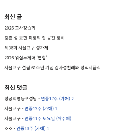
최신 글
2026 교사강습회
강촌 성 요한 피정의 집 공간 정비
제36회 서울교구 성가제
2026 워십투게더 ‘연합’
서울교구 설립 61주년 기념 감사성찬례와 성직서품식
최신 댓글
성공회영등포성당
-
연중17주 (가해) 2
서울교구
-
연중13주 (가해) 1
서울교구
-
연중11주 토요일 (짝수해)
ㅇㅇ
-
연중13주 (가해) 1