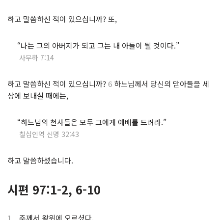
하고 말씀하신 적이 있으십니까? 또,
.
“나는 그의 아버지가 되고 그는 내 아들이 될 것이다.”
.
사무하 7:14
하고 말씀하신 적이 있으십니까?
6
하느님께서 당신의 맏아들을 세
상에 보내실 때에는,
.
“하느님의 천사들은 모두 그에게 예배를 드려라.”
.
칠십인역 신명 32:43
하고 말씀하셨습니다.
시편 97:1-2, 6-10
1
주께서 왕위에 오르셨다.