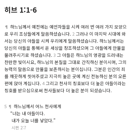
히브 1:1-6
¶
하느님께서 예전에는 예언자들을 시켜 여러 번 여러 가지 모양으
로 우리 조상들에게 말씀하셨습니다.
2
그러나 이 마지막 시대에 와
서는 당신의 아들을 시켜 우리에게 말씀하셨습니다. 하느님께서는
당신의 아들을 통해서 온 세상을 창조하셨으며 그 아들에게 만물을
물려주시기로 하셨습니다.
3
그 아들은 하느님의 영광을 드러내는
찬란한 빛이시요, 하느님의 본질을 그대로 간직하신 분이시며, 그의
능력의 말씀으로 만물을 보존하시는 분이십니다. 그분은 인간의 죄
를 깨끗하게 씻어주셨고 지극히 높은 곳에 계신 전능하신 분의 오른
편에 앉아 계십니다.
4
그리고 천사의 칭호보다 더 높은 아들이라는
칭호를 받으심으로써 천사들보다 더 높은 분이 되셨습니다.
5 ¶
하느님께서 어느 천사에게
.
“너는 내 아들이다.
.
내가 오늘 너를 낳았다.”
.
시편 2:7