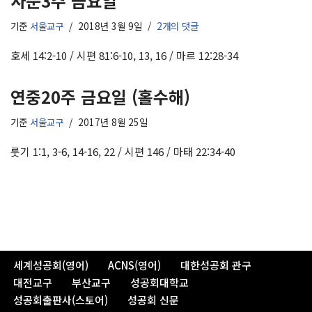
사순3주 금요일
기준
서울교구
2018년 3월 9일
2개의 댓글
호세 14:2-10 / 시편 81:6-10, 13, 16 / 마르 12:28-34
연중20주 금요일 (홀수해)
기준
서울교구
2017년 8월 25일
룻기 1:1, 3-6, 14-16, 22 / 시편 146 / 마태 22:34-40
세계성공회(영어)
ACNS(영어)
대한성공회 관구
대전교구
부산교구
성공회대학교
성공회출판사(스토어)
성공회 신문