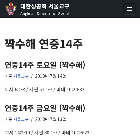
대한성공회 서울교구
Anglican Diocese of Seoul
콘
텐
츠
짝수해 연중14주
로
건
너
뛰
연중14주 토요일 (짝수해)
기
기준
서울교구
2018년 7월 14일
이사 6:1-8 / 시편 51:1-7 / 마태 10:24-33
연중14주 금요일 (짝수해)
기준
서울교구
2018년 7월 13일
호세 14:2-10 / 시편 80:1-7 / 마태 10:16-23