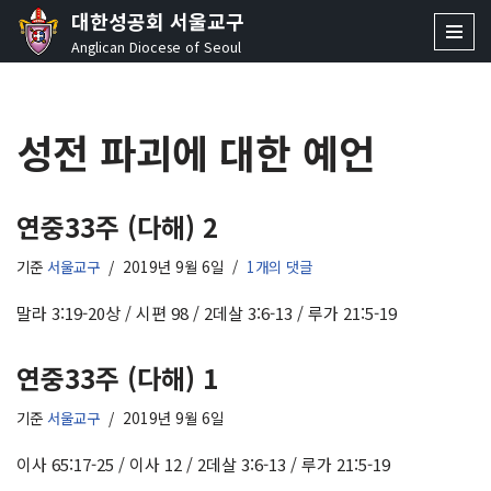
대한성공회 서울교구
Anglican Diocese of Seoul
콘
텐
츠
성전 파괴에 대한 예언
로
건
너
뛰
연중33주 (다해) 2
기
기준
서울교구
2019년 9월 6일
1개의 댓글
말라 3:19-20상 / 시편 98 / 2데살 3:6-13 / 루가 21:5-19
연중33주 (다해) 1
기준
서울교구
2019년 9월 6일
이사 65:17-25 / 이사 12 / 2데살 3:6-13 / 루가 21:5-19