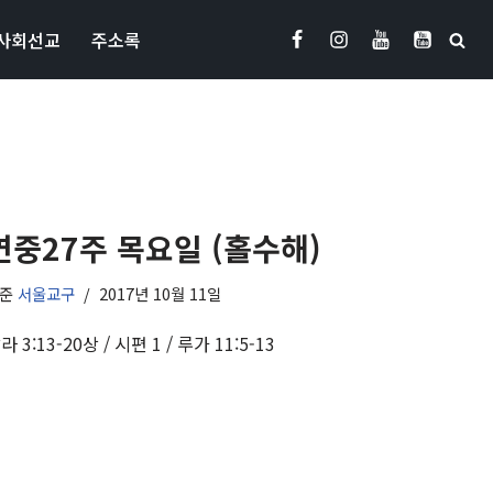
사회선교
주소록
연중27주 목요일 (홀수해)
기준
서울교구
2017년 10월 11일
라 3:13-20상 / 시편 1 / 루가 11:5-13