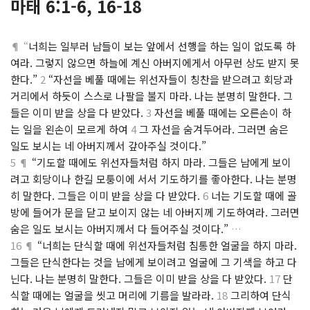
마태 6:1-6, 16-18
¶ “
너희는 일부러 남들이 보는 앞에서 선행을 하는 일이 없도록 하
여라. 그렇지 않으면 하늘에 계신 아버지에게서 아무런 상도 받지 못
한다.”
2
“자선을 베풀 때에는 위선자들이 칭찬을 받으려고 회당과
거리에서 하듯이 스스로 나팔을 불지 마라. 나는 분명히 말한다. 그
들은 이미 받을 상을 다 받았다.
3
자선을 베풀 때에는 오른손이 하
는 일을 왼손이 모르게 하여
4
그 자선을 숨겨두어라. 그러면 숨은
일도 보시는 네 아버지께서 갚아주실 것이다.”
5 ¶
“기도할 때에도 위선자들처럼 하지 마라. 그들은 남에게 보이
려고 회당이나 한길 모퉁이에 서서 기도하기를 좋아한다. 나는 분명
히 말한다. 그들은 이미 받을 상을 다 받았다.
6
너는 기도할 때에 골
방에 들어가 문을 닫고 보이지 않는 네 아버지께 기도하여라. 그러면
숨은 일도 보시는 아버지께서 다 들어주실 것이다.”
…
16 ¶
“너희는 단식할 때에 위선자들처럼 침통한 얼굴을 하지 마라.
그들은 단식한다는 것을 남에게 보이려고 얼굴에 그 기색을 하고 다
닌다. 나는 분명히 말한다. 그들은 이미 받을 상을 다 받았다.
17
단
식할 때에는 얼굴을 씻고 머리에 기름을 발라라.
18
그리하여 단식