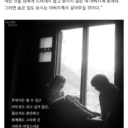
하는 것을 남에게 드러내지 말고 보이지 않는 네 아버지께 보여라.
그러면 숨은 일도 보시는 아버지께서 갚아주실 것이다.”