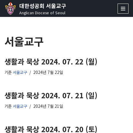
대한성공회 서울교구
Anglican Diocese of Seoul
콘
텐
츠
서울교구
로
건
너
뛰
생활과 묵상 2024. 07. 22 (월)
기
기준
서울교구
2024년 7월 22일
생활과 묵상 2024. 07. 21 (일)
기준
서울교구
2024년 7월 21일
생활과 묵상 2024. 07. 20 (토)