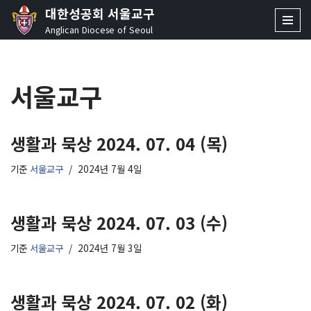
대한성공회 서울교구
Anglican Diocese of Seoul
콘
텐
츠
서울교구
로
건
너
뛰
생활과 묵상 2024. 07. 04 (목)
기
기준
서울교구
2024년 7월 4일
생활과 묵상 2024. 07. 03 (수)
기준
서울교구
2024년 7월 3일
생활과 묵상 2024. 07. 02 (화)