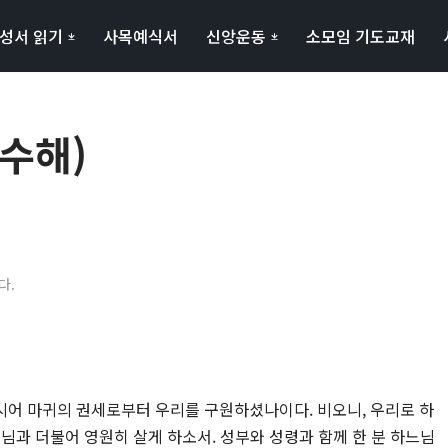
성서 읽기
사목예식서
신앙운동
소모임 기도교재
짝수해)
다.
시어 마귀의 권세로부터 우리를 구원하셨나이다. 비오니, 우리로 하
님과 더불어 영원히 살게 하소서. 성부와 성령과 함께 한 분 하느님