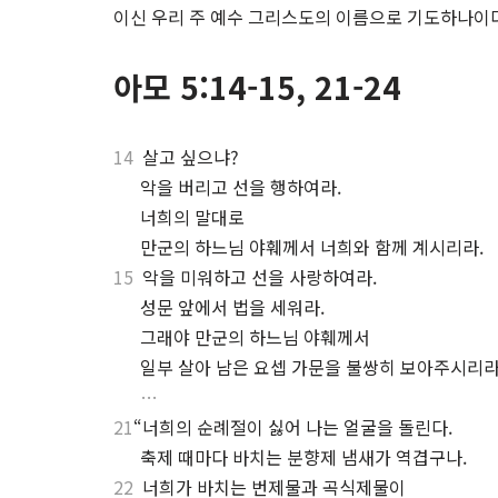
이신 우리 주 예수 그리스도의 이름으로 기도하나이다
아모 5:14-15, 21-24
14
살고 싶으냐?
.
악을 버리고 선을 행하여라.
.
너희의 말대로
.
만군의 하느님 야훼께서 너희와 함께 계시리라.
15
악을 미워하고 선을 사랑하여라.
.
성문 앞에서 법을 세워라.
.
그래야 만군의 하느님 야훼께서
.
일부 살아 남은 요셉 가문을 불쌍히 보아주시리라
.
…
21
“너희의 순례절이 싫어 나는 얼굴을 돌린다.
.
축제 때마다 바치는 분향제 냄새가 역겹구나.
22
너희가 바치는 번제물과 곡식제물이