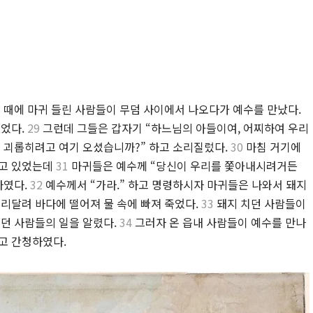
때에 마귀 들린 사람들이 무덤 사이에서 나오다가 예수를 만났다.
없었다.
29
그런데 그들은 갑자기 “하느님의 아들이여, 어찌하여 우리
 괴롭히려고 여기 오셨습니까?” 하고 소리질렀다.
30
마침 거기에
리고 있었는데
31
마귀들은 예수께 “당신이 우리를 쫓아내시려거든
하였다.
32
예수께서 “가라.” 하고 명령하시자 마귀들은 나와서 돼지
내리달려 바다에 떨어져 물 속에 빠져 죽었다.
33
돼지 치던 사람들이
렸던 사람들의 일을 알렸다.
34
그러자 온 읍내 사람들이 예수를 만나
고 간청하였다.