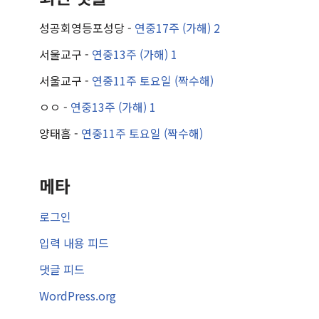
성공회영등포성당
-
연중17주 (가해) 2
서울교구
-
연중13주 (가해) 1
서울교구
-
연중11주 토요일 (짝수해)
ㅇㅇ
-
연중13주 (가해) 1
양태흠
-
연중11주 토요일 (짝수해)
메타
로그인
입력 내용 피드
댓글 피드
WordPress.org