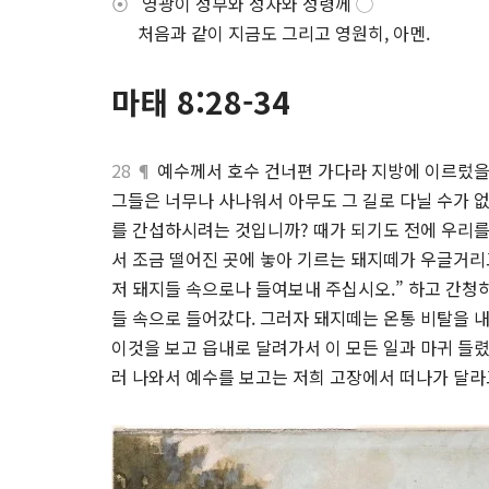
⦿
영광이 성부와 성자와 성령께
◯
.
처음과 같이 지금도 그리고 영원히, 아멘.
마태 8:28-34
28 ¶
예수께서 호수 건너편 가다라 지방에 이르렀을 
그들은 너무나 사나워서 아무도 그 길로 다닐 수가 
를 간섭하시려는 것입니까? 때가 되기도 전에 우리를
서 조금 떨어진 곳에 놓아 기르는 돼지떼가 우글거
저 돼지들 속으로나 들여보내 주십시오.” 하고 간청
들 속으로 들어갔다. 그러자 돼지떼는 온통 비탈을 
이것을 보고 읍내로 달려가서 이 모든 일과 마귀 들
러 나와서 예수를 보고는 저희 고장에서 떠나가 달라