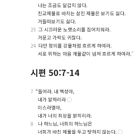
.
나는 조금도 달갑지 않다.
.
친교제물로 바치는 살진 제물은 보기도 싫다.
.
거들떠보기도 싫다.
23
그 시끄러운 노랫소리를 집어치워라.
.
거문고 가락도 귀찮다.
24
다만 정의를 강물처럼 흐르게 하여라.
.
서로 위하는 마음 개울같이 넘쳐 흐르게 하여라.
”
시편 50:7-14
7
“들어라. 내 백성아,
.
내가 말하리라
◯
.
이스라엘아,
.
내가 너의 죄상을 밝히리라.
8
나 하느님, 너희의 하느님은
.
너희가 바친 제물을 두고 탓하지 않는다.
◯