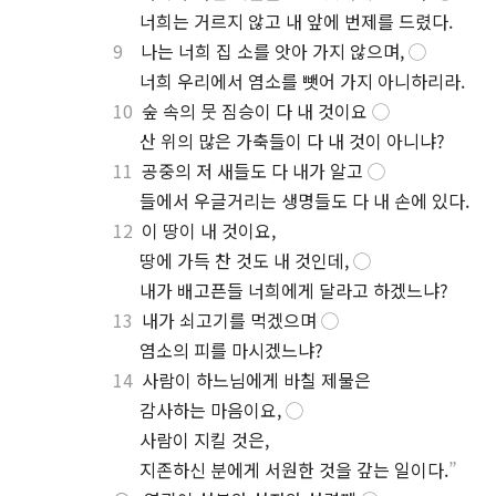
.
너희는 거르지 않고 내 앞에 번제를 드렸다.
9
나는 너희 집 소를 앗아 가지 않으며,
◯
.
너희 우리에서 염소를 뺏어 가지 아니하리라.
10
숲 속의 뭇 짐승이 다 내 것이요
◯
.
산 위의 많은 가축들이 다 내 것이 아니냐?
11
공중의 저 새들도 다 내가 알고
◯
.
들에서 우글거리는 생명들도 다 내 손에 있다.
12
이 땅이 내 것이요,
.
땅에 가득 찬 것도 내 것인데,
◯
.
내가 배고픈들 너희에게 달라고 하겠느냐?
13
내가 쇠고기를 먹겠으며
◯
.
염소의 피를 마시겠느냐?
14
사람이 하느님에게 바칠 제물은
.
감사하는 마음이요,
◯
.
사람이 지킬 것은,
.
지존하신 분에게 서원한 것을 갚는 일이다.
”