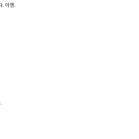
. 아멘.
.