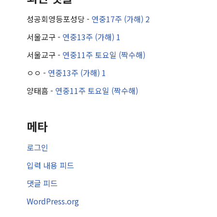
성공회영등포성당
-
연중17주 (가해) 2
서울교구
-
연중13주 (가해) 1
서울교구
-
연중11주 토요일 (짝수해)
ㅇㅇ
-
연중13주 (가해) 1
양태흠
-
연중11주 토요일 (짝수해)
메타
로그인
입력 내용 피드
댓글 피드
WordPress.org