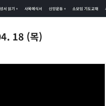
성서 읽기
사목예식서
신앙운동
소모임 기도교재
. 18 (목)