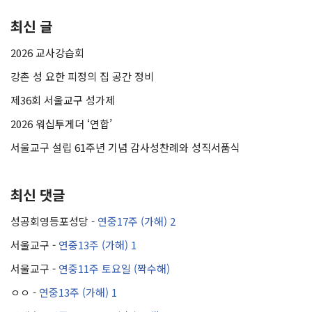
최신 글
2026 교사강습회
강촌 성 요한 피정의 집 공간 정비
제36회 서울교구 성가제
2026 워십투게더 ‘연합’
서울교구 설립 61주년 기념 감사성찬례와 성직서품식
최신 댓글
성공회영등포성당
-
연중17주 (가해) 2
서울교구
-
연중13주 (가해) 1
서울교구
-
연중11주 토요일 (짝수해)
ㅇㅇ
-
연중13주 (가해) 1