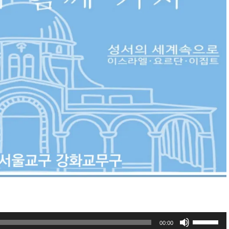
볼
00:00