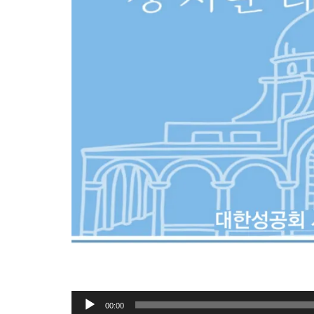
오
00:00