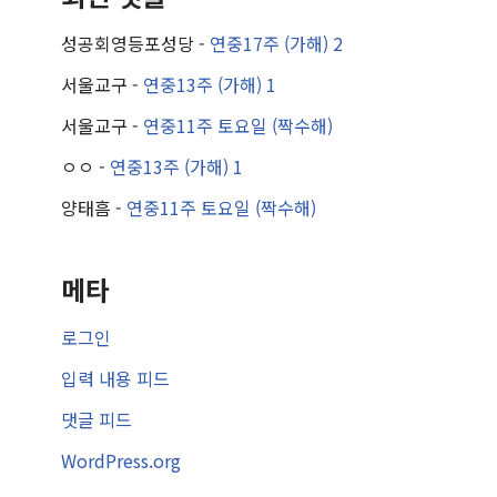
성공회영등포성당
-
연중17주 (가해) 2
서울교구
-
연중13주 (가해) 1
서울교구
-
연중11주 토요일 (짝수해)
ㅇㅇ
-
연중13주 (가해) 1
양태흠
-
연중11주 토요일 (짝수해)
메타
로그인
입력 내용 피드
댓글 피드
WordPress.org