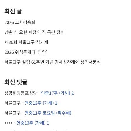
최신 글
2026 교사강습회
강촌 성 요한 피정의 집 공간 정비
제36회 서울교구 성가제
2026 워십투게더 ‘연합’
서울교구 설립 61주년 기념 감사성찬례와 성직서품식
최신 댓글
성공회영등포성당
-
연중17주 (가해) 2
서울교구
-
연중13주 (가해) 1
서울교구
-
연중11주 토요일 (짝수해)
ㅇㅇ
-
연중13주 (가해) 1