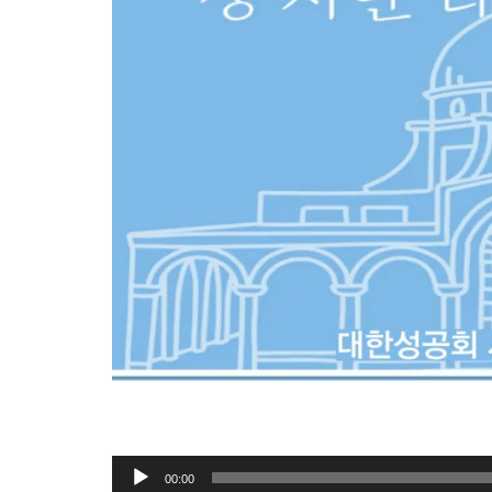
오
00:00