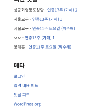
성공회영등포성당
-
연중17주 (가해) 2
서울교구
-
연중13주 (가해) 1
서울교구
-
연중11주 토요일 (짝수해)
ㅇㅇ
-
연중13주 (가해) 1
양태흠
-
연중11주 토요일 (짝수해)
메타
로그인
입력 내용 피드
댓글 피드
WordPress.org