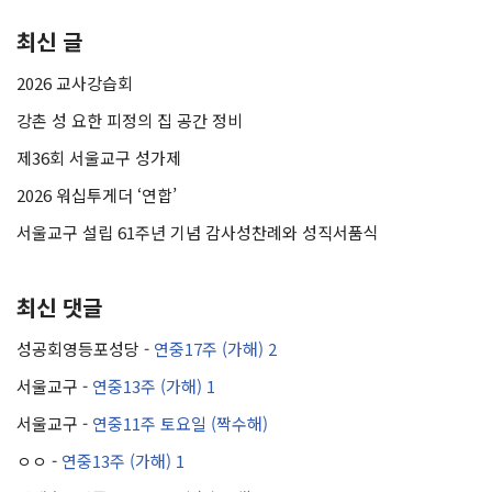
최신 글
2026 교사강습회
강촌 성 요한 피정의 집 공간 정비
제36회 서울교구 성가제
2026 워십투게더 ‘연합’
서울교구 설립 61주년 기념 감사성찬례와 성직서품식
최신 댓글
성공회영등포성당
-
연중17주 (가해) 2
서울교구
-
연중13주 (가해) 1
서울교구
-
연중11주 토요일 (짝수해)
ㅇㅇ
-
연중13주 (가해) 1