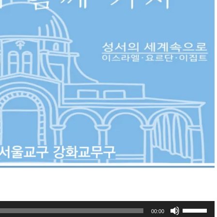
볼
00:00