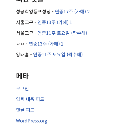
성공회영등포성당
-
연중17주 (가해) 2
서울교구
-
연중13주 (가해) 1
서울교구
-
연중11주 토요일 (짝수해)
ㅇㅇ
-
연중13주 (가해) 1
양태흠
-
연중11주 토요일 (짝수해)
메타
로그인
입력 내용 피드
댓글 피드
WordPress.org