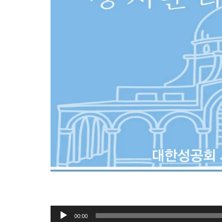
오
00:00