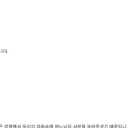
니다.
받은 성령께서 우리의 마음속에 하느님의 사랑을 부어주셨기 때문입니