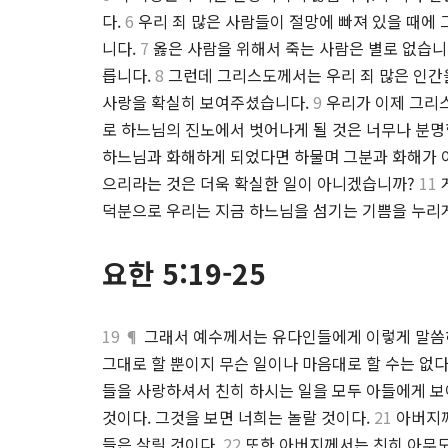
다.
6
우리 죄 많은 사람들이 절망에 빠져 있을 때에
니다.
7
옳은 사람을 위해서 죽는 사람은 별로 없습니
릅니다.
8
그런데 그리스도께서는 우리 죄 많은 인간
사랑을 확실히 보여주셨습니다.
9
우리가 이제 그리
로 하느님의 진노에서 벗어나게 될 것은 너무나 분
하느님과 화해하게 되었다면 하물며 그분과 화해가 
으리라는 것은 더욱 확실한 일이 아니겠습니까?
11
덕분으로 우리는 지금 하느님을 섬기는 기쁨을 누리
요한 5:19-25
19 ¶
그래서 예수께서는 유다인들에게 이렇게 말씀하
그대로 할 뿐이지 무슨 일이나 마음대로 할 수는 없다
들을 사랑하셔서 친히 하시는 일을 모두 아들에게 보
것이다. 그것을 보면 너희는 놀랄 것이다.
21
아버지께
들은 살릴 것이다.
22
또한 아버지께서는 친히 아무도