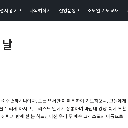
성서 읽기
사목예식서
신앙운동
소모임 기도교재
 날
음을 주관하시나이다. 모든 별세한 이를 위하여 기도하오니, 그들에게
을 누리게 하시고, 그리스도 안에서 상통하며 마침내 영광 속에 부활
와 성령과 함께 한 분 하느님이신 우리 주 예수 그리스도의 이름으로