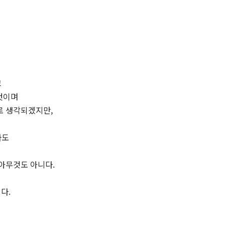
고
것이며
로 생각되겠지만,
라도
아무것도 아니다.
다.