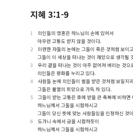
지혜 3:1-9
1
의인들의 영혼은 하느님의 손에 있어서
.
아무런 고통도 받지 않을 것이다.
2
미련한 자들의 눈에는 그들이 죽은 것처럼 보이
.
그들이 이 세상을 떠나는 것이 재앙으로 생각될 
3
우리 곁을 떠나는 것이 아주 없어져 버리는 것으
.
의인들은 평화를 누리고 있다.
4
사람들 눈에 의인들이 벌을 받은 것처럼 보일지
.
그들은 불멸의 희망으로 가득 차 있다.
5
그들이 받는 고통은 후에 받을 큰 축복에 비하면 
.
하느님께서 그들을 시험하시고
.
그들이 당신 뜻에 맞는 사람들임을 인정하신 것이
6
도가니 속에서 금을 시험하듯이
.
하느님께서 그들을 시험하시고