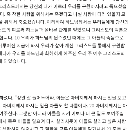
 그리스도께서는 당신의 때가 이르러 우리를 구원하시려고 죽으셨습
다. 혹 착한 사람을 위해서는 죽겠다고 나설 사람이 더러 있을지 모
을 위해서 죽으셨습니다. 이리하여 하느님께서는 우리들에게 당신의
스도의 피로써 하느님과 올바른 관계를 얻었으니 그리스도의 덕분으
명합니다.
10
우리가 하느님의 원수였던 때에도 그 아들의 죽음으로
이루어진 지금에 와서 우리가 살아 계신 그리스도를 통해서 구원받
게다가 우리를 하느님과 화해하게 해주신 우리 주 예수 그리스도의
게 되었습니다.
셨다. “정말 잘 들어두어라. 아들은 아버지께서 하시는 일을 보고
. 아버지께서 하시는 일을 아들도 할 따름이다.
20
아버지께서는 아
여주신다. 그뿐만 아니라 아들을 시켜 이보다 더 큰 일도 보여주실
서 죽은 이들을 일으켜 다시 살리시듯이 아들도 살리고 싶은 사람
 심판하지 않으시고 그 권한을 모두 아들에게 맡기셔서
23
모든 사