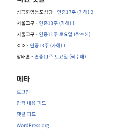
성공회영등포성당
-
연중17주 (가해) 2
서울교구
-
연중13주 (가해) 1
서울교구
-
연중11주 토요일 (짝수해)
ㅇㅇ
-
연중13주 (가해) 1
양태흠
-
연중11주 토요일 (짝수해)
메타
로그인
입력 내용 피드
댓글 피드
WordPress.org