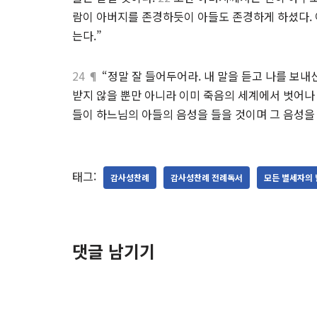
람이 아버지를 존경하듯이 아들도 존경하게 하셨다.
는다.”
24 ¶
“정말 잘 들어두어라. 내 말을 듣고 나를 보내
받지 않을 뿐만 아니라 이미 죽음의 세계에서 벗어나
들이 하느님의 아들의 음성을 들을 것이며 그 음성을 
태그:
감사성찬례
감사성찬례 전례독서
모든 별세자의 
댓글 남기기