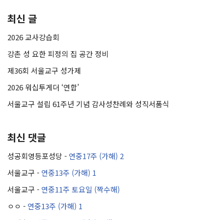
최신 글
2026 교사강습회
강촌 성 요한 피정의 집 공간 정비
제36회 서울교구 성가제
2026 워십투게더 ‘연합’
서울교구 설립 61주년 기념 감사성찬례와 성직서품식
최신 댓글
성공회영등포성당
-
연중17주 (가해) 2
서울교구
-
연중13주 (가해) 1
서울교구
-
연중11주 토요일 (짝수해)
ㅇㅇ
-
연중13주 (가해) 1