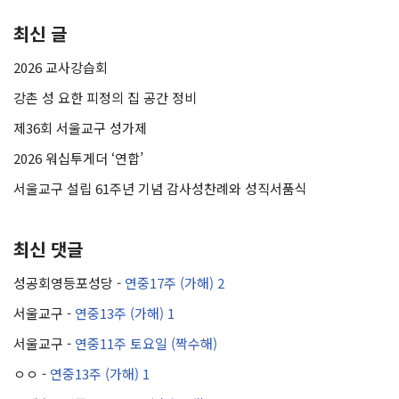
최신 글
2026 교사강습회
강촌 성 요한 피정의 집 공간 정비
제36회 서울교구 성가제
2026 워십투게더 ‘연합’
서울교구 설립 61주년 기념 감사성찬례와 성직서품식
최신 댓글
성공회영등포성당
-
연중17주 (가해) 2
서울교구
-
연중13주 (가해) 1
서울교구
-
연중11주 토요일 (짝수해)
ㅇㅇ
-
연중13주 (가해) 1