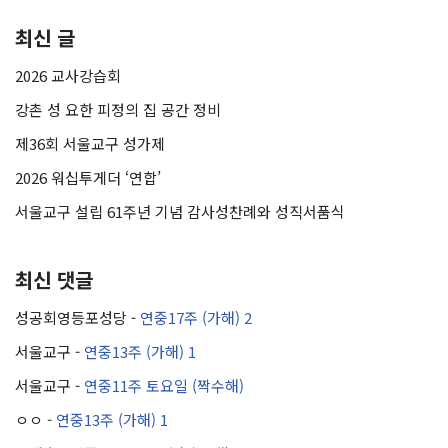
최신 글
2026 교사강습회
강촌 성 요한 피정의 집 공간 정비
제36회 서울교구 성가제
2026 워십투게더 ‘연합’
서울교구 설립 61주년 기념 감사성찬례와 성직서품식
최신 댓글
성공회영등포성당
-
연중17주 (가해) 2
서울교구
-
연중13주 (가해) 1
서울교구
-
연중11주 토요일 (짝수해)
ㅇㅇ
-
연중13주 (가해) 1