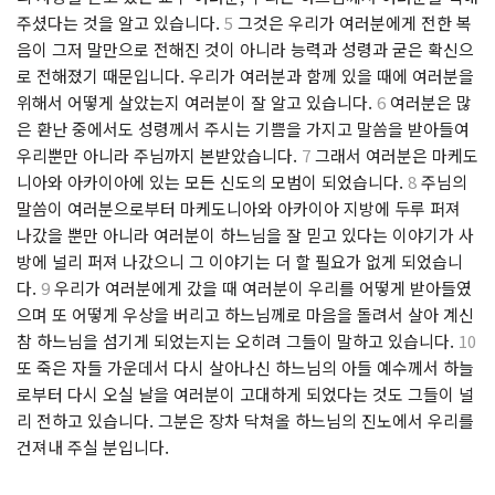
주셨다는 것을 알고 있습니다.
5
그것은 우리가 여러분에게 전한 복
음이 그저 말만으로 전해진 것이 아니라 능력과 성령과 굳은 확신으
로 전해졌기 때문입니다. 우리가 여러분과 함께 있을 때에 여러분을
위해서 어떻게 살았는지 여러분이 잘 알고 있습니다.
6
여러분은 많
은 환난 중에서도 성령께서 주시는 기쁨을 가지고 말씀을 받아들여
우리뿐만 아니라 주님까지 본받았습니다.
7
그래서 여러분은 마케도
니아와 아카이아에 있는 모든 신도의 모범이 되었습니다.
8
주님의
말씀이 여러분으로부터 마케도니아와 아카이아 지방에 두루 퍼져
나갔을 뿐만 아니라 여러분이 하느님을 잘 믿고 있다는 이야기가 사
방에 널리 퍼져 나갔으니 그 이야기는 더 할 필요가 없게 되었습니
다.
9
우리가 여러분에게 갔을 때 여러분이 우리를 어떻게 받아들였
으며 또 어떻게 우상을 버리고 하느님께로 마음을 돌려서 살아 계신
참 하느님을 섬기게 되었는지는 오히려 그들이 말하고 있습니다.
10
또 죽은 자들 가운데서 다시 살아나신 하느님의 아들 예수께서 하늘
로부터 다시 오실 날을 여러분이 고대하게 되었다는 것도 그들이 널
리 전하고 있습니다. 그분은 장차 닥쳐올 하느님의 진노에서 우리를
건져내 주실 분입니다.