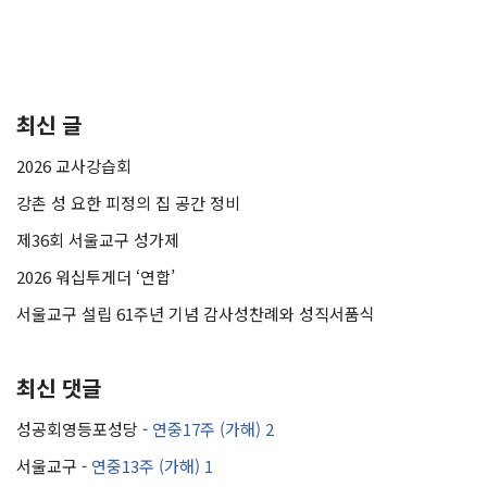
최신 글
2026 교사강습회
강촌 성 요한 피정의 집 공간 정비
제36회 서울교구 성가제
2026 워십투게더 ‘연합’
서울교구 설립 61주년 기념 감사성찬례와 성직서품식
최신 댓글
성공회영등포성당
-
연중17주 (가해) 2
서울교구
-
연중13주 (가해) 1