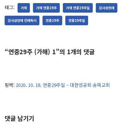
태그:
가해
가해 연중29주
가해 연중29주일
감사성찬례
감사성찬례 전례독서
연중29주
연중29주일
“연중29주 (가해) 1”의 1개의 댓글
핑백:
2020. 10. 18. 연중29주일 – 대한성공회 송파교회
댓글 남기기