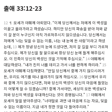
출애 33:12-23
12 ¶
모세가 야훼께 아뢰었다. “이제 당신께서는 저에게 이 백성을
이끌고 올라가라고 하셨습니다. 하지만 당신의 파송을 받아 저와 같
이 갈 분이 누구신지 아직 가르쳐주시지 않으셨습니다. 당신께서는
저에게 ‘너는 잊을 수 없는 이름, 너는 내 눈에 든 사람’이라고 하셨
는데,
13
제가 정녕 당신의 눈에 드셨다면, 저의 갈 길을 부디 가르쳐
주십시오. 제가 당신을 잘 앎으로써 항상 당신 눈에 들게 해주십시
오. 이 민족이 당신의 백성인 것을 기억해 주십시오.”
14
야훼께서
대답하셨다. “내가 친히 너를 데리고 가서 너를 편하게 하리라.”
15
모세가 야훼께 다짐하였다. “만일 당신께서 함께 가지 않으시려거
든, 우리도 여기를 떠나 올라가지 않게 하십시오.
16
당신께서 우리
와 함께 가지 않으신다면, 저와 당신의 백성이 당신의 마음에 들었는
지 어떻게 알 수 있겠습니까? 함께 가셔야만, 세상의 모든 백성보다
저와 당신의 백성을 우대하신다는 것이 증명됩니다.”
17
야훼께서
모세의 말을 받아주셨다. “너야말로 과연 내 마음에 드는 자요, 잊을
수 없는 이름이다. 지금 네가 청한 것을 다 들어주리라.”