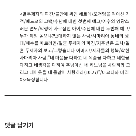
<열두제자의 파견/불안에 싸인 헤로데/오천명을 먹이신 기
적/베드로의 고백/수난에 대한 첫번째 예고/예수의 영광스
러운 변모/악령에 사로잡힌 아이/수난에 대한 두번째 예고/
누가 제일 높으냐?반대하지 않는 사람/사마리아 동네의 냉
대/예수를 따르려면/일흔 두제자의 파견/저주받은 도시/일
흔 두제자의 보고/그렇습니다 아버지!/제자들의 행복/착한
사마리아 사람;”네 마음을 다하고 네 목숨을 다하고 네힘을
다하고 네생각을 다하여 주님이신 네 하느님을 사랑하라 그
리고 네이웃을 네 몸같이 사랑하라(10:27)”/마르타와 마리
아>묵상합니다
댓글 남기기