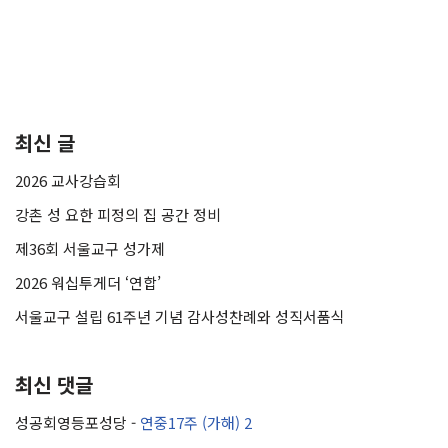
최신 글
2026 교사강습회
강촌 성 요한 피정의 집 공간 정비
제36회 서울교구 성가제
2026 워십투게더 ‘연합’
서울교구 설립 61주년 기념 감사성찬례와 성직서품식
최신 댓글
성공회영등포성당
-
연중17주 (가해) 2