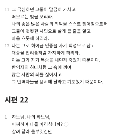
11
그 극심하던 고통이 말끔히 가시고
.
떠오르는 빛을 보리라.
.
나의 종은 많은 사람의 죄악을 스스로 짊어짐으로써
.
그들이 떳떳한 시민으로 살게 될 줄을 알고
.
마음 흐뭇해 하리라.
12
나는 그로 하여금 민중을 자기 백성으로 삼고
.
대중을 전리품처럼 차지하게 하리라.
.
이는 그가 자기 목숨을 내던져 죽었기 때문이다.
.
반역자의 하나처럼 그 속에 끼여
.
많은 사람의 죄를 짊어지고
.
그 반역자들을 용서해 달라고 기도했기 때문이다.
시편 22
1
하느님, 나의 하느님,
.
어찌하여 나를 버리십니까?
◯
.
살려 달라 울부짖건만