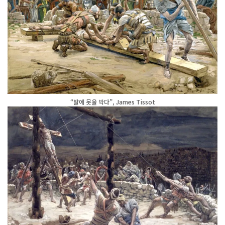
“발에 못을 박다”, James Tissot