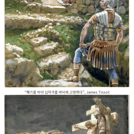
“쐐기를 박아 십자가를 바닥에 고정하다”, James Tissot