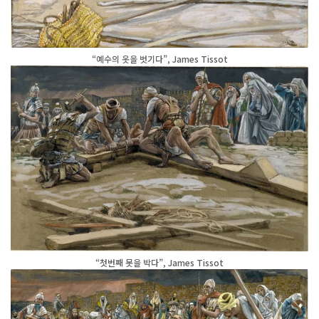
“예수의 옷을 벗기다”, James Tissot
“첫번째 못을 박다”, James Tissot