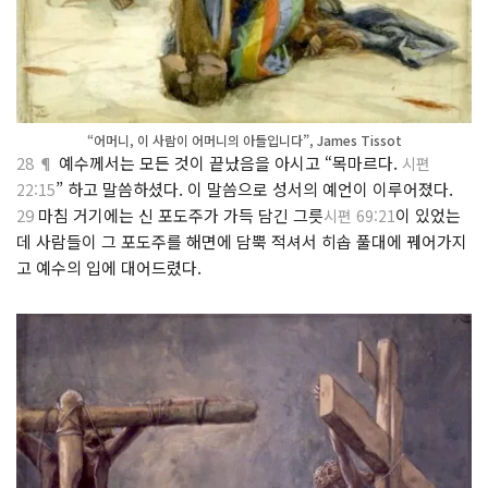
“어머니, 이 사람이 어머니의 아들입니다”, James Tissot
28 ¶
예수께서는 모든 것이 끝났음을 아시고 “목마르다.
시편
” 하고 말씀하셨다. 이 말씀으로 성서의 예언이 이루어졌다.
22:15
29
마침 거기에는 신 포도주가 가득 담긴 그릇
이 있었는
시편 69:21
데 사람들이 그 포도주를 해면에 담뿍 적셔서 히솝 풀대에 꿰어가지
고 예수의 입에 대어드렸다.