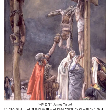
“목마르다”, James Tissot
30
예수께서는 신 포도주를 맛보신 다음 “이제 다 이루었다.” 하시