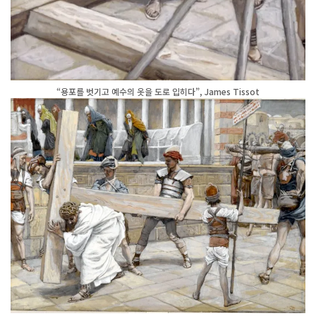
“용포를 벗기고 예수의 옷을 도로 입히다”, James Tissot