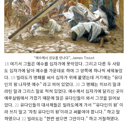
“예수께서 성모를 만나다”, James Tissot
18
여기서 그들은 예수를 십자가에 못박았다. 그리고 다른 두 사람
도 십자가에 달아 예수를 가운데로 하여 그 양쪽에 하나씩 세워놓았
다.
19
빌라도가 명패를 써서 십자가 위에 붙였는데 거기에는 “유다
인의 왕 나자렛 예수” 라고 씌어 있었다.
20
그 명패는 히브리 말과
라틴 말과 그리스 말로 적혀 있었다. 예수께서 십자가에 달리신 곳이
예루살렘에서 가깝기 때문에 많은 유다인들이 와서 그것을 읽어보
았다.
21
유다인들의 대사제들은 빌라도에게 가서 “‘유다인의 왕’ 이
라 쓰지 말고 ‘자칭 유다인의 왕’이라고 써붙여야 합니다.” 하고 말
하였으나
22
빌라도는 “한번 썼으면 그만이다.” 하고 거절하였다.