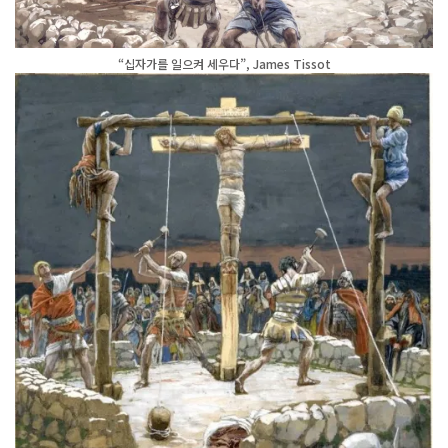
“십자가를 일으켜 세우다”, James Tissot