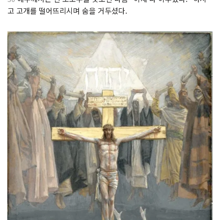
고 고개를 떨어뜨리시며 숨을 거두셨다.