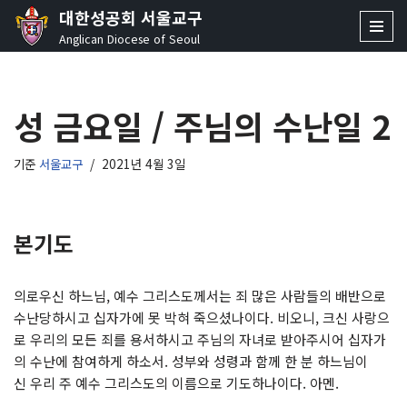
대한성공회 서울교구
Anglican Diocese of Seoul
콘
텐
츠
성 금요일 / 주님의 수난일 2
로
건
너
기준
서울교구
2021년 4월 3일
뛰
기
본기도
의로우신 하느님, 예수 그리스도께서는 죄 많은 사람들의 배반으로
수난당하시고 십자가에 못 박혀 죽으셨나이다. 비오니, 크신 사랑으
로 우리의 모든 죄를 용서하시고 주님의 자녀로 받아주시어 십자가
의 수난에 참여하게 하소서. 성부와 성령과 함께 한 분 하느님이
신 우리 주 예수 그리스도의 이름으로 기도하나이다. 아멘.