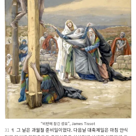
“비탄에 잠긴 성모”, James Tissot
31 ¶
그 날은 과월절 준비일이었다. 다음날 대축제일은 마침 안식