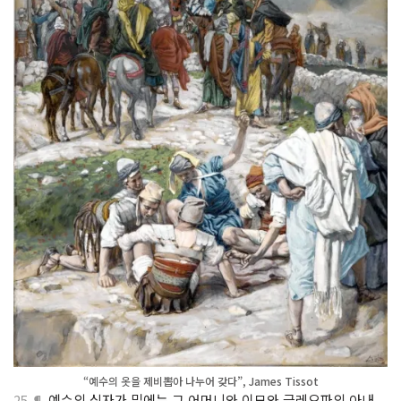
“예수의 옷을 제비뽑아 나누어 갖다”, James Tissot
25 ¶
예수의 십자가 밑에는 그 어머니와 이모와 글레오파의 아내