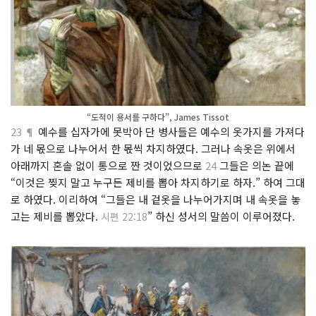
“도적이 용서를 구하다”, James Tissot
23 ¶
예수를 십자가에 못박아 단 병사들은 예수의 옷가지를 가져다
가 네 몫으로 나누어서 한 몫씩 차지하였다. 그러나 속옷은 위에서
아래까지 혼솔 없이 통으로 짠 것이었으므로
24
그들은 의논 끝에
“이것은 찢지 말고 누구든 제비를 뽑아 차지하기로 하자.” 하여 그대
로 하였다. 이리하여 “그들은 내 겉옷을 나누어가지며 내 속옷을 놓
고는 제비를 뽑았다.
” 하신 성서의 말씀이 이루어졌다.
시편 22:18