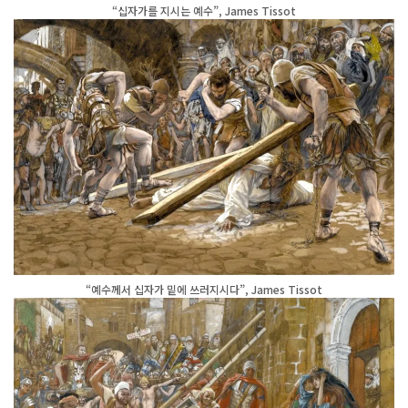
“십자가를 지시는 예수”, James Tissot
“예수께서 십자가 밑에 쓰러지시다”, James Tissot