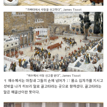
“가빠타에서 사형을 선고하다”, James Tissot
“예수께서 사형 선고를 받다”, James Tissot
¶
예수께서는 마침내 그들의 손에 넘어가
17
몸소 십자가를 지시고
성밖을 나가 히브리 말로 골고타라는 곳으로 향하셨다. 골고타라는
말은 해골산이란 뜻이다.